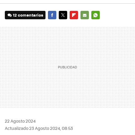
12 comentarios
FACEBOOK
TWITTER
FLIPBOARD
E-
WHATSAPP
MAIL
22 Agosto 2024
Actualizado 23 Agosto 2024, 08:53