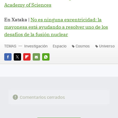
Academy of Sciences
En Xataka |
No es ninguna excentricidad: la
mayonesa está ayudando a resolver uno de los
desafíos de la fusión nuclear
TEMAS
Investigación
Espacio
Cosmos
Universo
FACEBOOK
TWITTER
FLIPBOARD
E-
WHATSAPP
MAIL
Comentarios cerrados