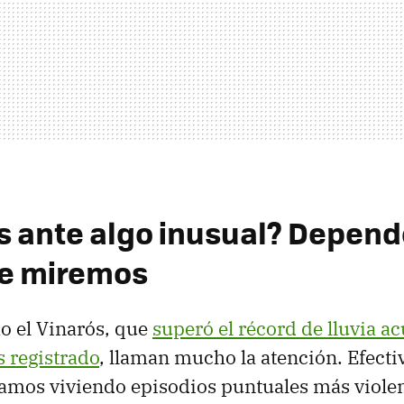
 ante algo inusual? Depende
ue miremos
o el Vinarós, que
superó el récord de lluvia 
 registrado
, llaman mucho la atención. Efect
amos viviendo episodios puntuales más violen