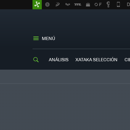
MENÚ
ANÁLISIS
XATAKA SELECCIÓN
CI