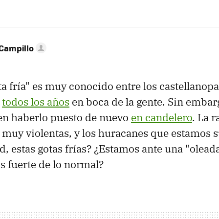
Campillo
ta fría" es muy conocido entre los castellanopa
á
todos los años
en boca de la gente. Sin embar
n haberlo puesto de nuevo
en candelero
. La 
s, muy violentas, y los huracanes que estamos 
d, estas gotas frías? ¿Estamos ante una "olead
 fuerte de lo normal?