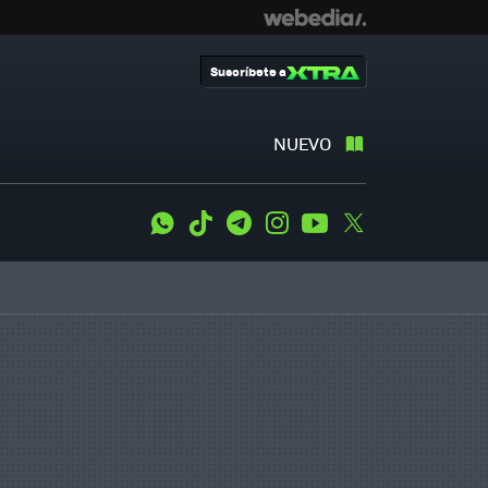
Suscríbete a
NUEVO
WhatsApp
Tiktok
Telegram
Instagram
Youtube
Twitter