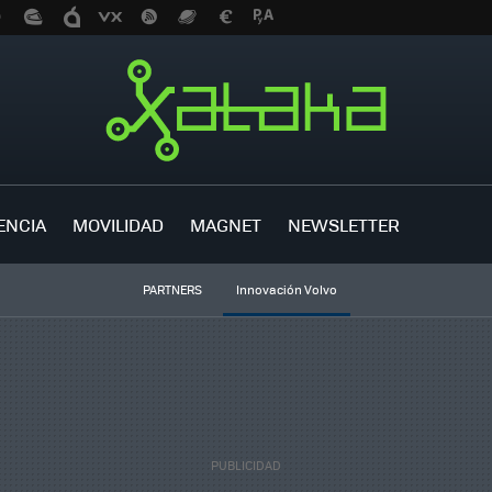
ENCIA
MOVILIDAD
MAGNET
NEWSLETTER
PARTNERS
Innovación Volvo