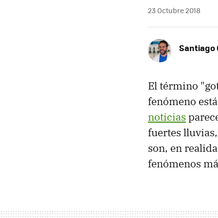
23 Octubre 2018
Santiago 
El término "go
fenómeno est
noticias
parece
fuertes lluvia
son, en realida
fenómenos más