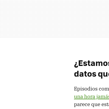
¿Estamos
datos q
Episodios com
una hora jamás
parece que est