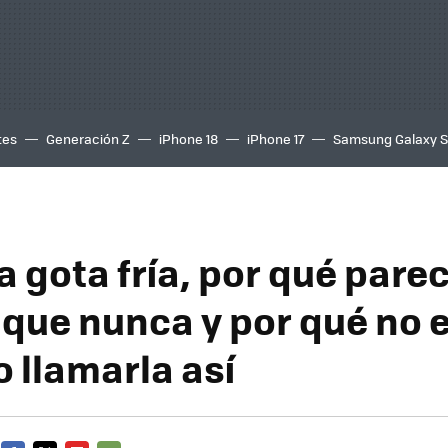
tes
Generación Z
iPhone 18
iPhone 17
Samsung Galaxy 
a gota fría, por qué par
 que nunca y por qué no 
o llamarla así