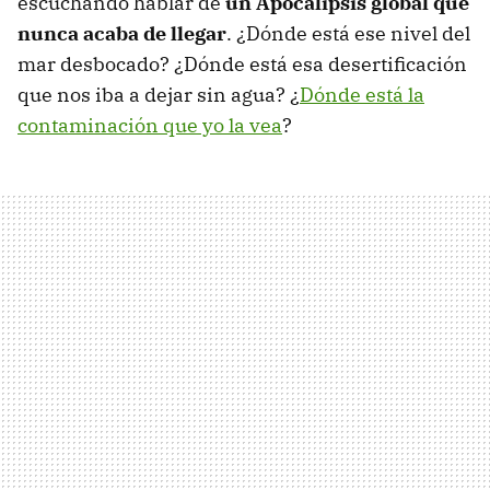
escuchando hablar de
un Apocalipsis global que
nunca acaba de llegar
. ¿Dónde está ese nivel del
mar desbocado? ¿Dónde está esa desertificación
que nos iba a dejar sin agua? ¿
Dónde está la
contaminación que yo la vea
?