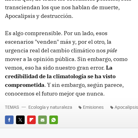
transciendan los que nos hablan de muerte,
Apocalipsis y destrucción.
Es algo comprensible. Por un lado, esos
escenarios "venden" más y, por el otro, la
urgencia real del cambio climático nos
pide
mover a la opinión pública. Sin embargo, como
vemos, eso ha sido nuestro gran error.
La
credibilidad de la climatología se ha visto
comprometida
. Y sin embargo, según parece,
conocemos el futuro mejor que nunca.
TEMAS
Ecología y naturaleza
Emisiones
Apocalipsi
FACEBOOK
TWITTER
FLIPBOARD
E-
WHATSAPP
MAIL