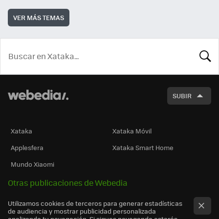
VER MÁS TEMAS
BUSCA
SUBIR
Xataka
Xataka Móvil
Applesfera
Xataka Smart Home
Mundo Xiaomi
Otras publicaciones de Webedia
Utilizamos cookies de terceros para generar estadísticas
de audiencia y mostrar publicidad personalizada
analizando tu navegación. Si sigues navegando estarás