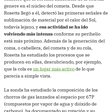
genere en el núcleo del cometa. Desde que
Rosetta llegó a él, detectó las primeras señales de
sublimación de material por el calor del Sol,
todavía lejano, y
esa actividad se ha ido
volviendo más intensa
conforme su perihelio
está más próximo. Además de la generación del
coma, o cabellera, del cometa y de su cola,
Rosetta ha estudiado los procesos que se
producen en ellas, descubriendo, por ejemplo,
que la cola es
un lugar más activo
de lo que
parecía a simple vista.
La sonda ha estudiado la composición de los
chorros de gas lanzados al espacio por 67P
(compuestos por vapor de agua y dióxido de
carbono), ha documentado su rotación y su