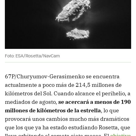
Foto: ESA/Rosetta/NavCam
67P/Churyumov-Gerasimenko se encuentra
actualmente a poco más de 214,5 millones de
kilómetros del Sol. Cuando alcance el perihelio, a
mediados de agosto,
se acercará a menos de 190
millones de kilómetros de la estrella
, lo que
provocará unos cambios mucho más dramáticos
que los que ya ha estado estudiando Rosetta, que
lleva orbitando el cometa siete meses. El
objetivo