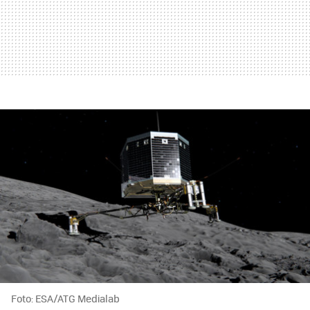
Foto: ESA/ATG Medialab