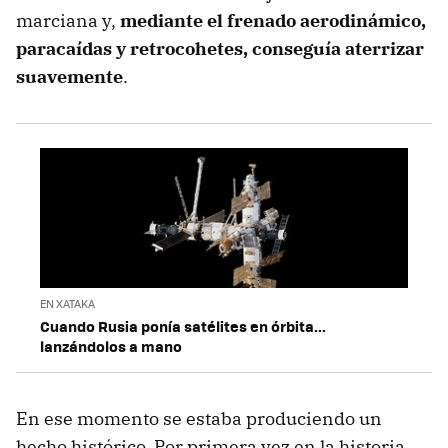
marciana y,
mediante el frenado aerodinámico,
paracaídas y retrocohetes, conseguía aterrizar
suavemente
.
EN XATAKA
Cuando Rusia ponía satélites en órbita...
lanzándolos a mano
En ese momento se estaba produciendo un
hecho histórico. Por primera vez en la historia