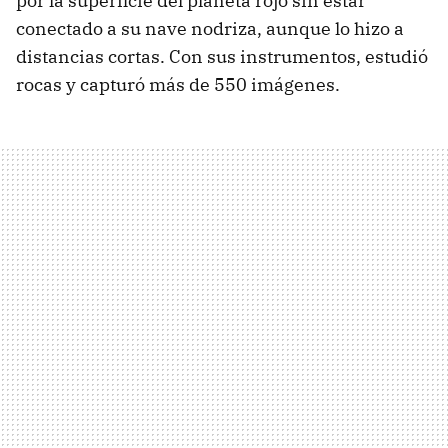
por la superficie del planeta rojo sin estar
conectado a su nave nodriza, aunque lo hizo a
distancias cortas. Con sus instrumentos, estudió
rocas y capturó más de 550 imágenes.