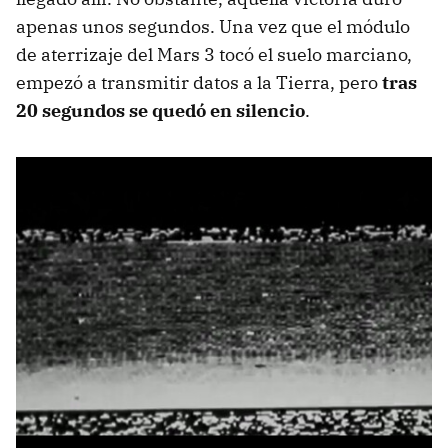
apenas unos segundos. Una vez que el módulo
de aterrizaje del Mars 3 tocó el suelo marciano,
empezó a transmitir datos a la Tierra, pero
tras
20 segundos se quedó en silencio
.