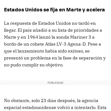
Estados Unidos se fija en Marte y acelera
La respuesta de Estados Unidos no tardó en
llegar. El país añadió a su lista de prioridades a
Marte y en 1964 lanzó la sonda Mariner 3 a
bordo de un cohete Atlas LV-3 Agena-D. Pese a
que el lanzamiento había sido exitoso, se
presentó un problema en la fase de separación y
no pudo cumplir su objetivo.
No obstante, solo 23 días después, la agencia
espacial estadounidense volvió a intentarlo. Esta