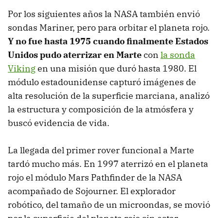
Por los siguientes años la NASA también envió
sondas Mariner, pero para orbitar el planeta rojo.
Y no fue hasta 1975 cuando finalmente Estados
Unidos pudo aterrizar en Marte
con
la sonda
Viking
en una misión que duró hasta 1980. El
módulo estadounidense capturó imágenes de
alta resolución de la superficie marciana, analizó
la estructura y composición de la atmósfera y
buscó evidencia de vida.
La llegada del primer rover funcional a Marte
tardó mucho más. En 1997 aterrizó en el planeta
rojo el módulo Mars Pathfinder de la NASA
acompañado de Sojourner. El explorador
robótico, del tamaño de un microondas, se movió