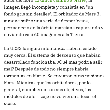
autor del libro '
El difícil camino a Marte
', la
imagen llegó incompleta y consistía en "un
fondo gris sin detalles". El orbitador de Mars 3,
aunque sufrió una serie de desperfectos,
permaneció en la órbita marciana capturando y
enviando casi 60 imágenes a la Tierra.
La URSS lo siguió intentando. Habían estado
muy cerca. El sistema de descenso que habían
desarrollado funcionaba. ¿Qué más podría salir
mal? Después de todo no siempre habría
tormentas en Marte. Se enviaron otras misiones
Mars. Mientras que los orbitadores, por lo
general, cumplieron con sus objetivos, los
módulos de aterrizaje no volvieron a tocar el
suelo.