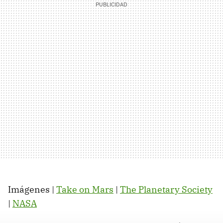
Imágenes |
Take on Mars
|
The Planetary Society
|
NASA