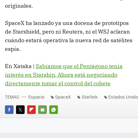
originales.
SpaceX ha lanzado ya una docena de prototipos
de Starshield, pero ni Reuters, ni el WSJ aclaran
cuándo estará operativa la nueva red de satélites
espía.
En Xataka |
Sabíamos que el Pentágono tenía
interés en Starship. Ahora está negociando
directamente tomar el control del cohete
TEMAS
Espacio
SpaceX
Starlink
Estados Unid
FACEBOOK
TWITTER
FLIPBOARD
E-
WHATSAPP
MAIL