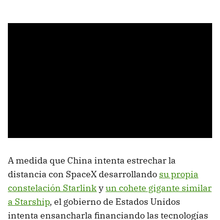
A medida que China intenta estrechar la
distancia con SpaceX desarrollando
su propia
constelación Starlink
y
un cohete gigante similar
a Starship
, el gobierno de Estados Unidos
intenta ensancharla financiando las tecnologías