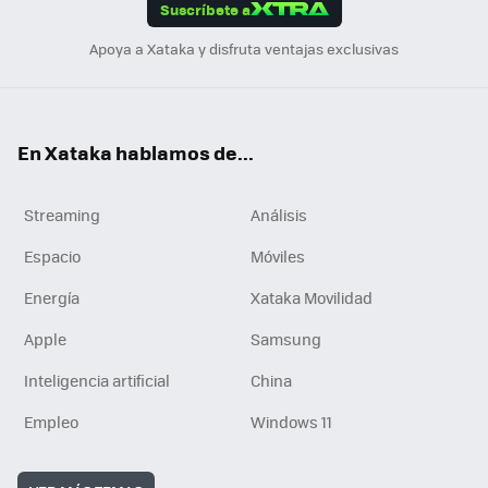
Suscríbete a
n
Apoya a Xataka y disfruta ventajas exclusivas
En Xataka hablamos de...
Streaming
Análisis
Espacio
Móviles
Energía
Xataka Movilidad
Apple
Samsung
Inteligencia artificial
China
Empleo
Windows 11