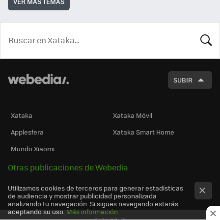
VER MÁS TEMAS
BUSCA
SUBIR
Xataka
Xataka Móvil
Applesfera
Xataka Smart Home
Mundo Xiaomi
Otras publicaciones de Webedia
Utilizamos cookies de terceros para generar estadísticas
de audiencia y mostrar publicidad personalizada
analizando tu navegación. Si sigues navegando estarás
aceptando su uso.
Más información