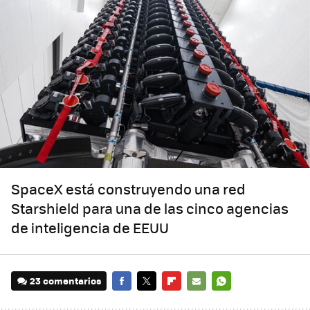
SpaceX está construyendo una red
Starshield para una de las cinco agencias
de inteligencia de EEUU
23 comentarios
FACEBOOK
TWITTER
FLIPBOARD
E-
WHATSAPP