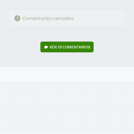
Comentarios cerrados
VER
19 COMENTARIOS