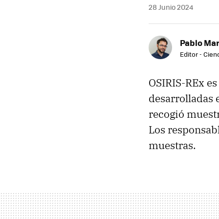
28 Junio 2024
Pablo Mar
Editor - Cien
OSIRIS-REx es
desarrolladas 
recogió muestra
Los responsabl
muestras.