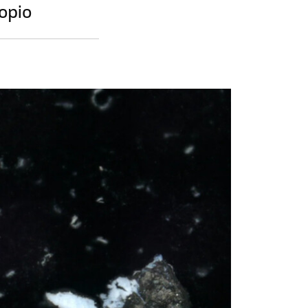
ropio