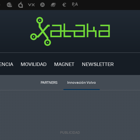
ENCIA
MOVILIDAD
MAGNET
NEWSLETTER
PARTNERS
Innovación Volvo