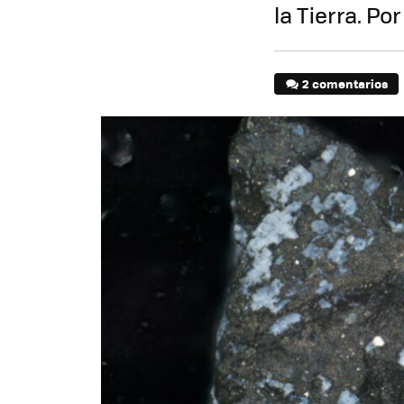
la Tierra. P
2 comentarios