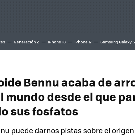
tes
Generación Z
iPhone 18
iPhone 17
Samsung Galaxy 
roide Bennu acaba de arr
el mundo desde el que par
o sus fosfatos
nu puede darnos pistas sobre el origen 