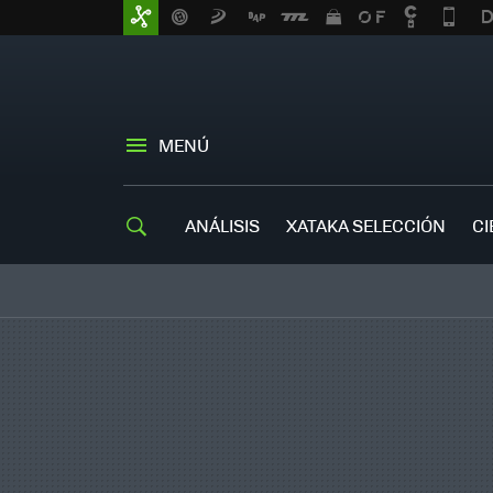
MENÚ
ANÁLISIS
XATAKA SELECCIÓN
CI