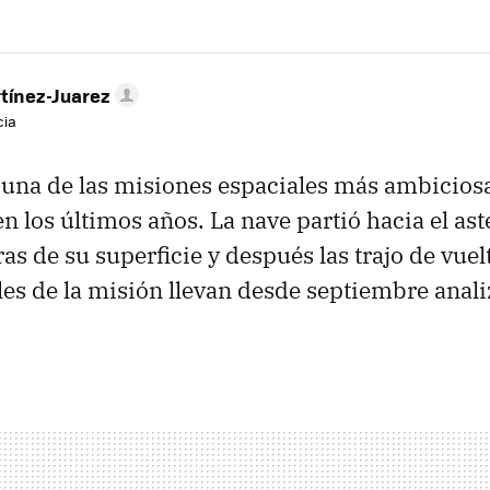
tínez-Juarez
cia
 una de las misiones espaciales más ambicios
en los últimos años. La nave partió hacia el as
s de su superficie y después las trajo de vuelt
es de la misión llevan desde septiembre anal