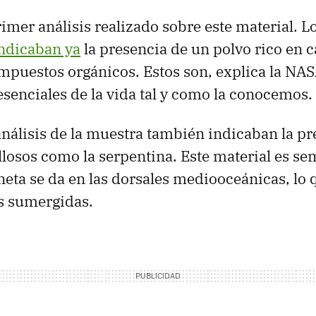
rimer análisis realizado sobre este material. L
ndicaban ya
la presencia de un polvo rico en 
mpuestos orgánicos. Estos son, explica la NAS
enciales de la vida tal y como la conocemos.
nálisis de la muestra también indicaban la pr
llosos como la serpentina. Este material es se
neta se da en las dorsales mediooceánicas, lo 
as sumergidas.