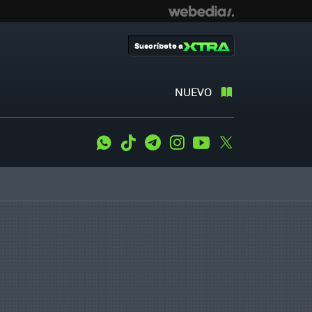
Suscríbete a
NUEVO
WhatsApp
Tiktok
Telegram
Instagram
Youtube
Twitter