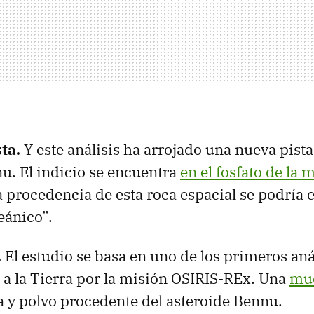
sta.
Y este análisis ha arrojado una nueva pista
u. El indicio se encuentra
en el fosfato de la 
a procedencia de esta roca espacial se podría 
ánico”.
.
El estudio se basa en uno de los primeros anál
 a la Tierra por la misión OSIRIS-REx. Una
mue
 y polvo procedente del asteroide Bennu.