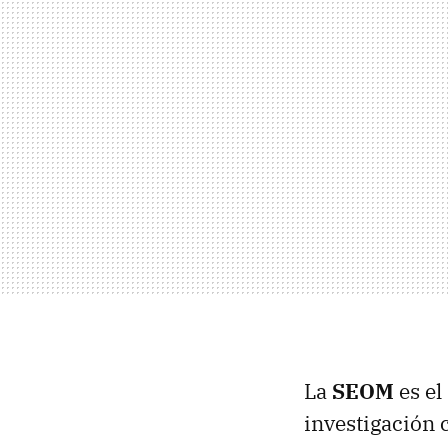
La
SEOM
es el
investigación c