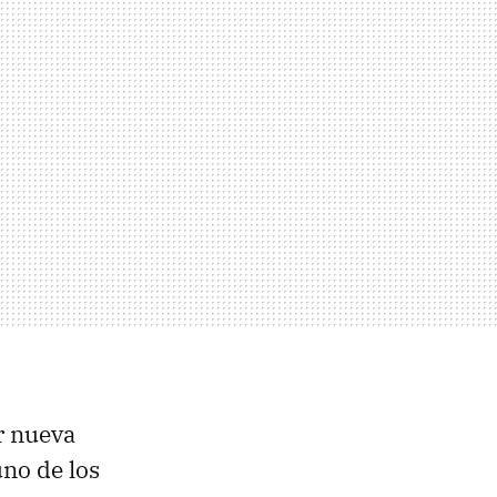
r nueva
uno de los