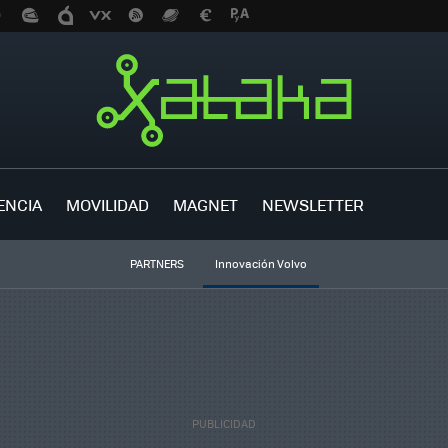
ENCIA
MOVILIDAD
MAGNET
NEWSLETTER
PARTNERS
Innovación Volvo