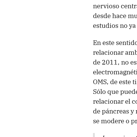
nervioso centr
desde hace mu
estudios no ya 
En este sentid
relacionar amb
de 2011, no es
electromagnéti
OMS
, de este 
Sólo que puede
relacionar el 
de páncreas y n
se modere o pr