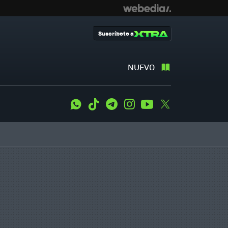
Suscríbete a
NUEVO
WhatsApp
Tiktok
Telegram
Instagram
Youtube
Twitter