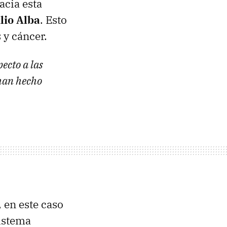
acia esta
lio Alba
. Esto
 y cáncer.
ecto a las
 han hecho
 en este caso
sistema