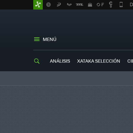
MENÚ
ANÁLISIS
XATAKA SELECCIÓN
CI