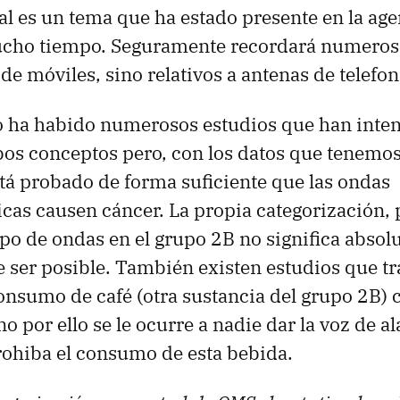
al es un tema que ha estado presente en la age
cho tiempo. Seguramente recordará numerosa
de móviles, sino relativos a antenas de telefon
o ha habido numerosos estudios que han inte
os conceptos pero, con los datos que tenemos
tá probado de forma suficiente que las ondas
cas causen cáncer. La propia categorización, p
tipo de ondas en el grupo 2B no significa abso
 ser posible. También existen estudios que tr
consumo de café (otra sustancia del grupo 2B) 
o por ello se le ocurre a nadie dar la voz de 
ohiba el consumo de esta bebida.