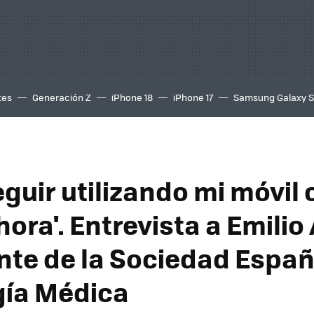
tes
Generación Z
iPhone 18
iPhone 17
Samsung Galaxy 
eguir utilizando mi móvil
ora'. Entrevista a Emilio 
nte de la Sociedad Españ
ía Médica