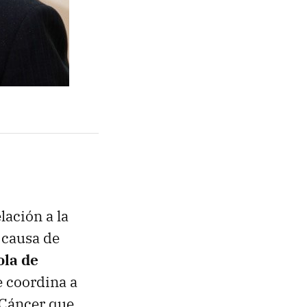
lación a la
 causa de
la de
e coordina a
 Cáncer que