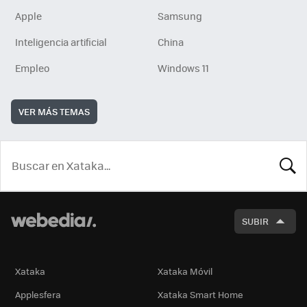
Apple
Samsung
Inteligencia artificial
China
Empleo
Windows 11
VER MÁS TEMAS
BUSCA
SUBIR
Xataka
Xataka Móvil
Applesfera
Xataka Smart Home