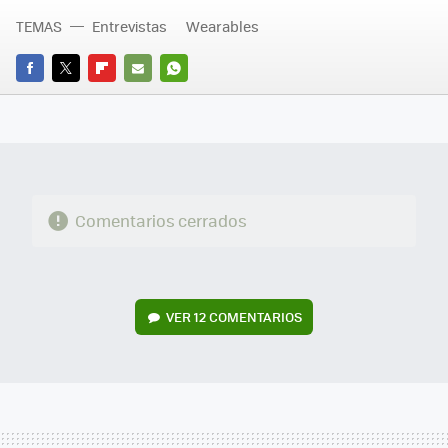
TEMAS
Entrevistas
Wearables
FACEBOOK
TWITTER
FLIPBOARD
E-
WHATSAPP
MAIL
Comentarios cerrados
VER
12 COMENTARIOS