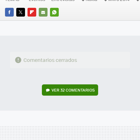
FACEBOOK
TWITTER
FLIPBOARD
E-
WHATSAPP
MAIL
Comentarios cerrados
VER
32 COMENTARIOS