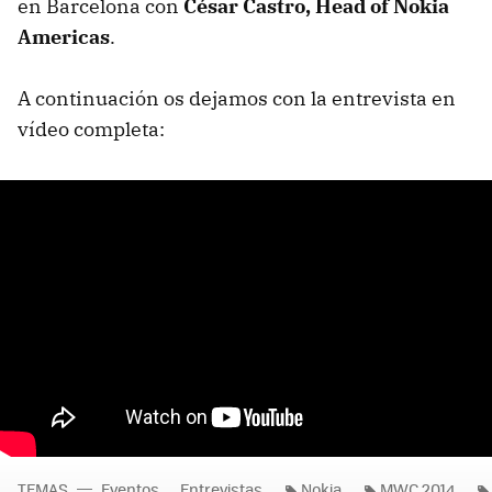
en Barcelona con
César Castro, Head of Nokia
Americas
.
A continuación os dejamos con la entrevista en
vídeo completa:
TEMAS
Eventos
Entrevistas
Nokia
MWC 2014