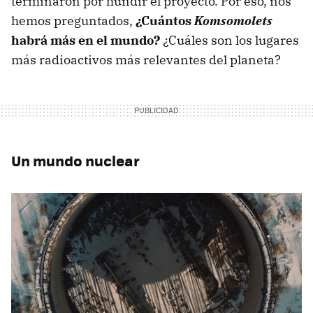
terminaron por hundir el proyecto. Por eso, nos
hemos preguntados,
¿Cuántos
Komsomolets
habrá más en el mundo?
¿Cuáles son los lugares
más radioactivos más relevantes del planeta?
Un mundo nuclear