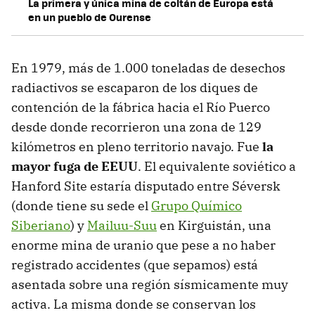
La primera y única mina de coltán de Europa está
en un pueblo de Ourense
En 1979, más de 1.000 toneladas de desechos
radiactivos se escaparon de los diques de
contención de la fábrica hacia el Río Puerco
desde donde recorrieron una zona de 129
kilómetros en pleno territorio navajo. Fue
la
mayor fuga de EEUU
. El equivalente soviético a
Hanford Site estaría disputado entre Séversk
(donde tiene su sede el
Grupo Químico
Siberiano
) y
Mailuu-Suu
en Kirguistán, una
enorme mina de uranio que pese a no haber
registrado accidentes (que sepamos) está
asentada sobre una región sísmicamente muy
activa. La misma donde se conservan los