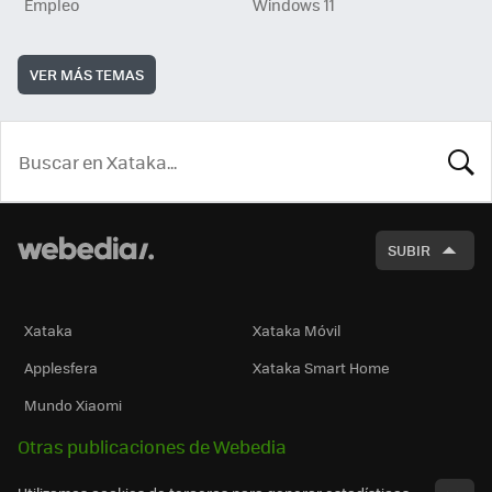
Empleo
Windows 11
VER MÁS TEMAS
BUSCA
SUBIR
Xataka
Xataka Móvil
Applesfera
Xataka Smart Home
Mundo Xiaomi
Otras publicaciones de Webedia