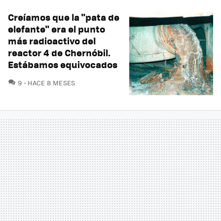
Creíamos que la "pata de
elefante" era el punto
más radioactivo del
reactor 4 de Chernóbil.
Estábamos equivocados
COMENTARIOS
9
HACE 8 MESES