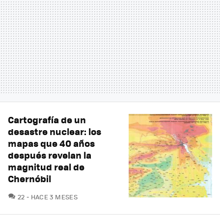
Cartografía de un
desastre nuclear: los
mapas que 40 años
después revelan la
magnitud real de
Chernóbil
COMENTARIOS
22
HACE 3 MESES