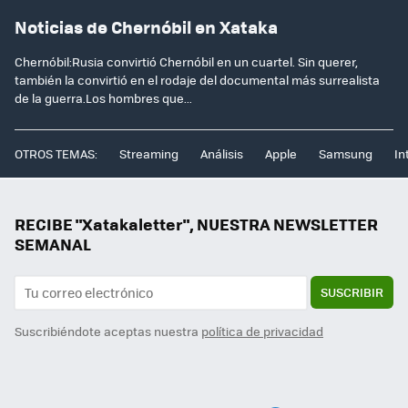
Noticias de Chernóbil en Xataka
Chernóbil:Rusia convirtió Chernóbil en un cuartel. Sin querer,
también la convirtió en el rodaje del documental más surrealista
de la guerra.Los hombres que...
OTROS TEMAS:
Streaming
Análisis
Apple
Samsung
In
RECIBE "Xatakaletter", NUESTRA NEWSLETTER
SEMANAL
SUSCRIBIR
Suscribiéndote aceptas nuestra
política de privacidad