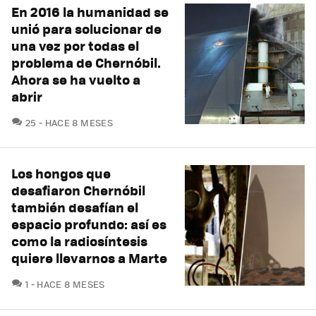
En 2016 la humanidad se
unió para solucionar de
una vez por todas el
problema de Chernóbil.
Ahora se ha vuelto a
abrir
COMENTARIOS
25
HACE 8 MESES
Los hongos que
desafiaron Chernóbil
también desafían el
espacio profundo: así es
como la radiosíntesis
quiere llevarnos a Marte
COMENTARIOS
1
HACE 8 MESES