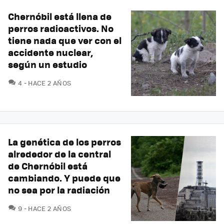
Chernóbil está llena de
perros radioactivos. No
tiene nada que ver con el
accidente nuclear,
según un estudio
COMENTARIOS
4
HACE 2 AÑOS
La genética de los perros
alrededor de la central
de Chernóbil está
cambiando. Y puede que
no sea por la radiación
COMENTARIOS
9
HACE 2 AÑOS