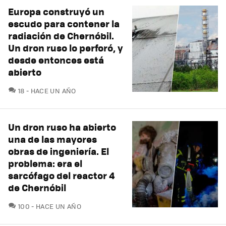
Europa construyó un
escudo para contener la
radiación de Chernóbil.
Un dron ruso lo perforó, y
desde entonces está
abierto
COMENTARIOS
18
HACE UN AÑO
Un dron ruso ha abierto
una de las mayores
obras de ingeniería. El
problema: era el
sarcófago del reactor 4
de Chernóbil
COMENTARIOS
100
HACE UN AÑO