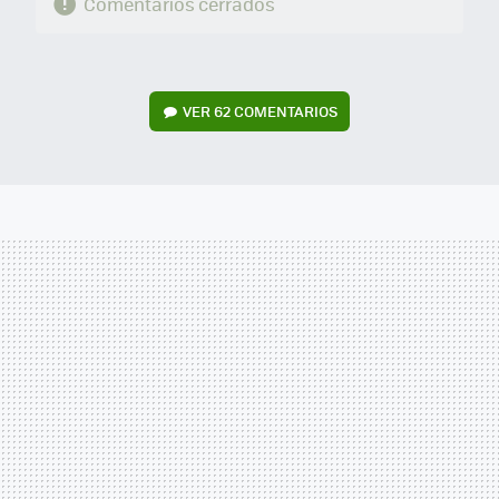
Comentarios cerrados
VER
62 COMENTARIOS