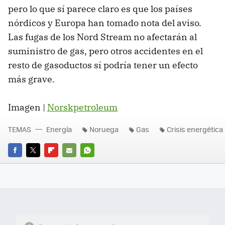
pero lo que sí parece claro es que los países
nórdicos y Europa han tomado nota del aviso.
Las fugas de los Nord Stream no afectarán al
suministro de gas, pero otros accidentes en el
resto de gasoductos sí podría tener un efecto
más grave.
Imagen |
Norskpetroleum
TEMAS
Energía
Noruega
Gas
Crisis energética
FACEBOOK
TWITTER
FLIPBOARD
E-
WHATSAPP
MAIL