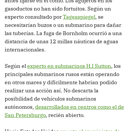
antes fijarse en el cómo. Los agujeros en los
gasoductos no han sido fortuitos. Según un
experto consultado por
Tagesspiegel
, se
necesitarían buzos o un submarino para dañar
las tuberías. La fuga de Bornholm ocurrió a una
distancia de unas 12 millas náuticas de aguas
internacionales.
Según el
experto en submarinos H.I Sutton
, los
principales submarinos rusos están operando
en otros mares y difícilmente habrían podido
realizar una acción así. No descarta la
posibilidad de vehículos submarinos
autónomos,
desarrollados en centros como el de
San Petersburgo
, recién abierto.