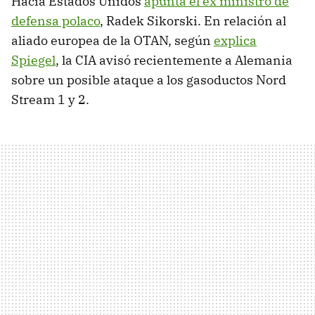
Hacia Estados Unidos
apunta el ex ministro de
defensa polaco
, Radek Sikorski. En relación al
aliado europea de la OTAN, según
explica
Spiegel
, la CIA avisó recientemente a Alemania
sobre un posible ataque a los gasoductos Nord
Stream 1 y 2.