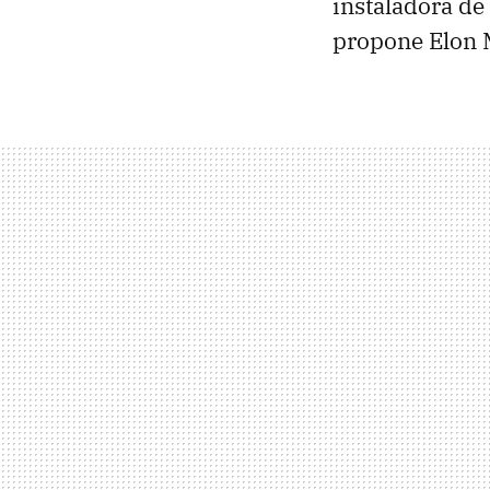
instaladora de
propone Elon M