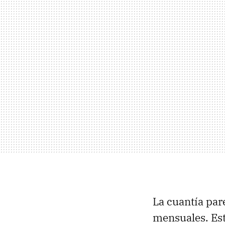
La cuantía par
mensuales. Est