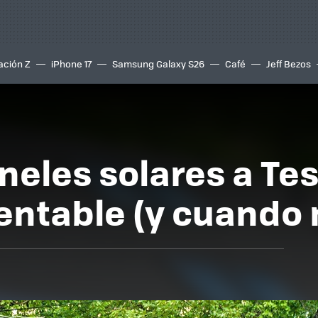
ación Z
iPhone 17
Samsung Galaxy S26
Café
Jeff Bezos
neles solares a Tes
entable (y cuando 