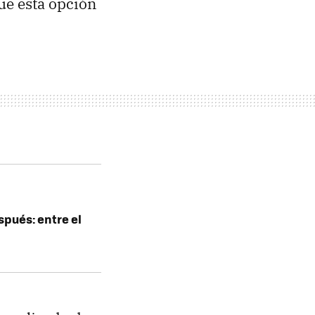
ue esta opción
spués: entre el