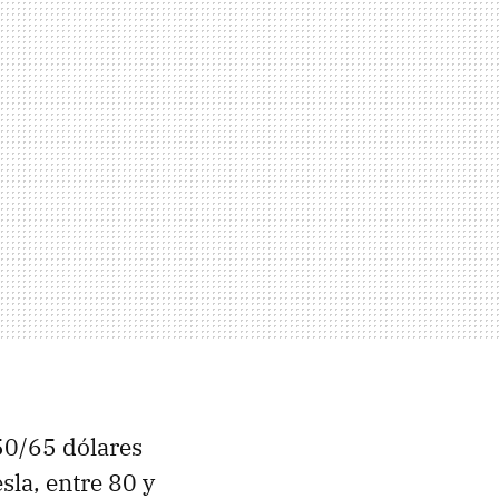
50/65 dólares
la, entre 80 y