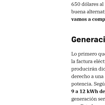
650 dólares al
buena alternat
vamos a compr
Generaci
Lo primero que
la factura eléc
producirán di
derecho a una 
potencia. Seg
9 a 12 kWh de
generación ser