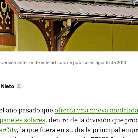
versión anterior de este artículo se publicó en agosto de 2019
 Nieto
 el año pasado que
ofrecía una nueva modalid
 paneles solares
, dentro de la división que pro
arCity
, la que fuera en su día la principal emp