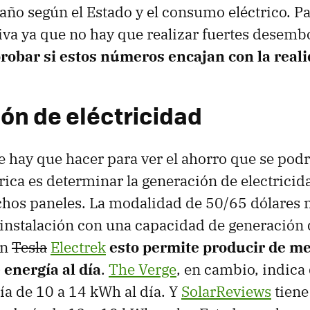
 año según el Estado y el consumo eléctrico. P
iva ya que no hay que realizar fuertes desemb
obar si estos números encajan con la real
ón de eléctricidad
 hay que hacer para ver el ahorro que se podr
trica es determinar la generación de electrici
chos paneles. La modalidad de 50/65 dólares
instalación con una capacidad de generación
ún
Tesla
Electrek
esto permite producir de me
 energía al día
.
The Verge
, en cambio, indica 
ía de 10 a 14 kWh al día. Y
SolarReviews
tiene