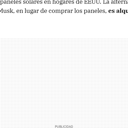
 paneles solares en hogares de EEUU. La altern
usk, en lugar de comprar los paneles,
es alq