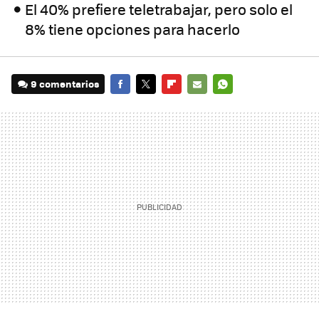
El 40% prefiere teletrabajar, pero solo el
8% tiene opciones para hacerlo
9 comentarios
FACEBOOK
TWITTER
FLIPBOARD
E-
WHATSAPP
MAIL