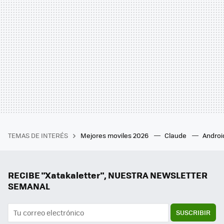
TEMAS DE INTERÉS
Mejores moviles 2026
Claude
Androi
RECIBE "Xatakaletter", NUESTRA NEWSLETTER
SEMANAL
SUSCRIBIR