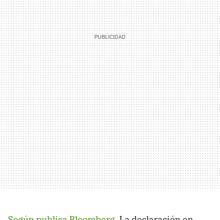
Según publica Bloomberg
, La declaración en