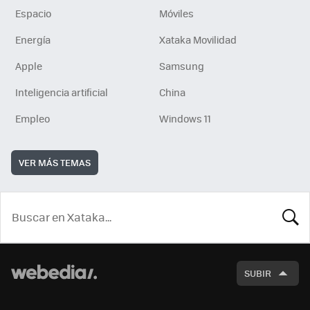
Espacio
Móviles
Energía
Xataka Movilidad
Apple
Samsung
Inteligencia artificial
China
Empleo
Windows 11
VER MÁS TEMAS
BUSCA
SUBIR