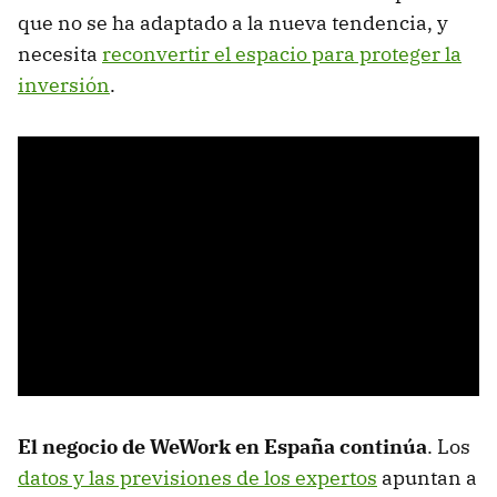
que no se ha adaptado a la nueva tendencia, y
necesita
reconvertir el espacio para proteger la
inversión
.
El negocio de WeWork en España continúa
. Los
datos y las previsiones de los expertos
apuntan a