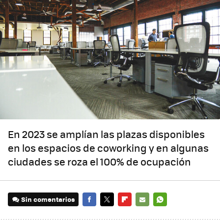
En 2023 se amplían las plazas disponibles
en los espacios de coworking y en algunas
ciudades se roza el 100% de ocupación
Sin comentarios
FACEBOOK
TWITTER
FLIPBOARD
E-
WHATSAPP