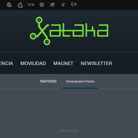
ENCIA
MOVILIDAD
MAGNET
NEWSLETTER
PARTNERS
Innovación Volvo