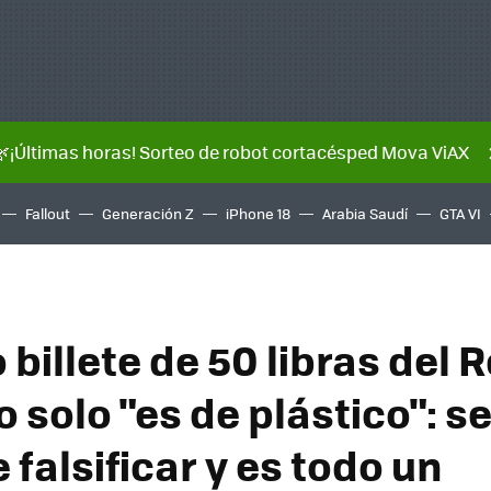
🌿¡Últimas horas! Sorteo de robot cortacésped Mova ViAX
Fallout
Generación Z
iPhone 18
Arabia Saudí
GTA VI
 billete de 50 libras del 
 solo "es de plástico": s
de falsificar y es todo un