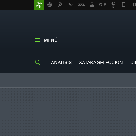
MENÚ
ANÁLISIS
XATAKA SELECCIÓN
CI