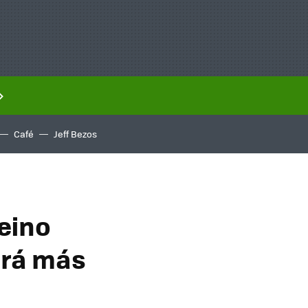
Café
Jeff Bezos
Reino
erá más