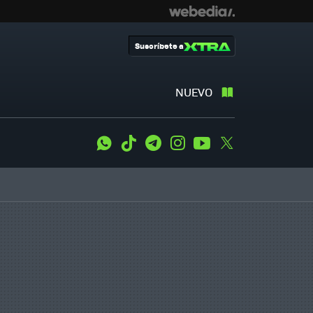
Suscríbete a
NUEVO
WhatsApp
Tiktok
Telegram
Instagram
Youtube
Twitter