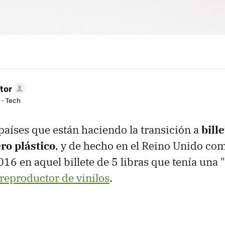
tor
 - Tech
 países que están haciendo la transición a
bill
ro plástico
, y de hecho en el Reino Unido co
016 en aquel billete de 5 libras que tenía una 
reproductor de vinilos
.