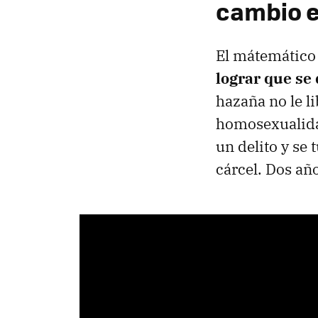
cambio 
El mátemático
lograr que se
hazaña no le li
homosexualida
un delito y se
cárcel. Dos añ