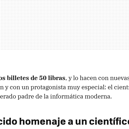
os billetes de 50 libras
, y lo hacen con nuev
ón y con un protagonista muy especial: el cient
derado padre de la informática moderna.
ido homenaje a un científic