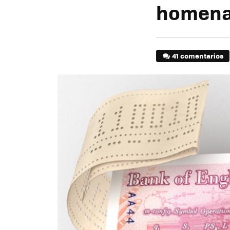
homenaj
41 comentarios