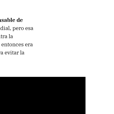
nsable de
ial, pero esa
tra la
 entonces era
 evitar la