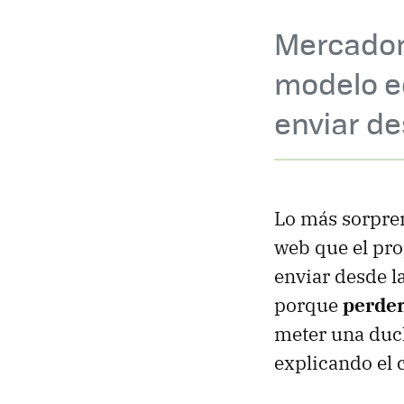
Mercadona
modelo e
enviar de
Lo más sorpren
web que el pro
enviar desde l
porque
perdem
meter una duc
explicando el 