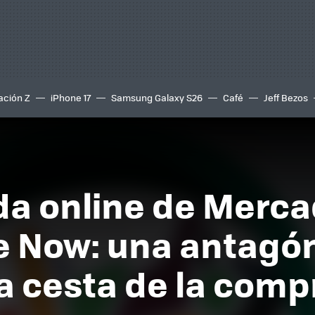
ación Z
iPhone 17
Samsung Galaxy S26
Café
Jeff Bezos
da online de Merca
 Now: una antagón
a cesta de la compr