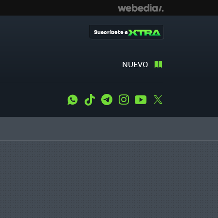
Suscríbete a
NUEVO
WhatsApp
Tiktok
Telegram
Instagram
Youtube
Twitter