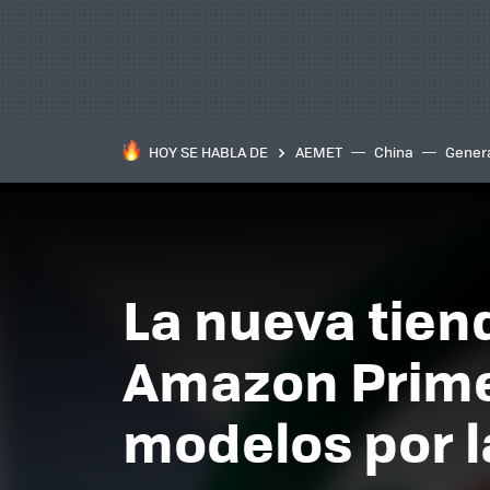
HOY SE HABLA DE
AEMET
China
Gener
La nueva tien
Amazon Prime
modelos por l