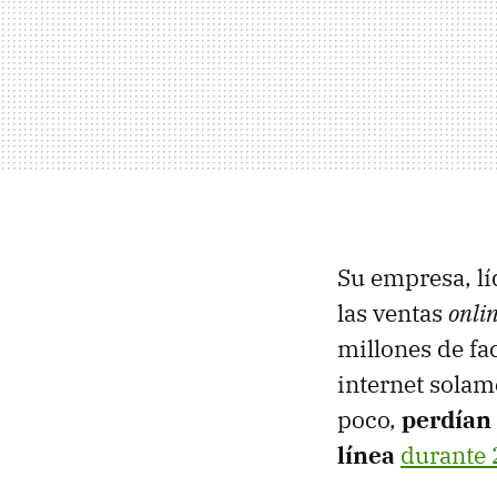
Su empresa, lí
las ventas
onli
millones de fac
internet solam
poco,
perdían 
línea
durante