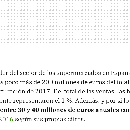
der del sector de los supermercados en España
ne
poco más de 200 millones de euros del tota
turación de 2017. Del total de las ventas, las
ente representaron el 1 %. Además, y por si lo
entre 30 y 40 millones de euros anuales con
 2016
según sus propias cifras.