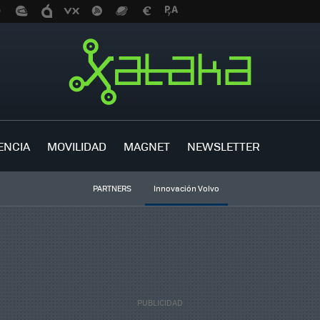
ENCIA
MOVILIDAD
MAGNET
NEWSLETTER
PARTNERS
Innovación Volvo