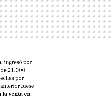
, ingresó por
l de 21.000
 hechas por
 anterior fuese
 la venta en