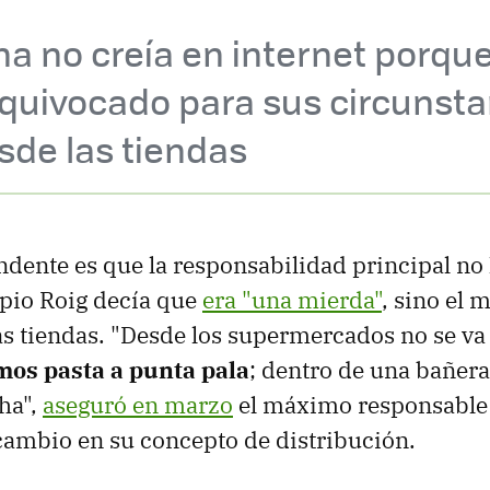
 no creía en internet porque 
quivocado para sus circunsta
sde las tiendas
dente es que la responsabilidad principal no l
pio Roig decía que
era "una mierda"
, sino el 
as tiendas. "Desde los supermercados no se va 
os pasta a punta pala
; dentro de una bañer
ha",
aseguró en marzo
el máximo responsable
cambio en su concepto de distribución.