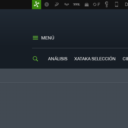
MENÚ
ANÁLISIS
XATAKA SELECCIÓN
CI