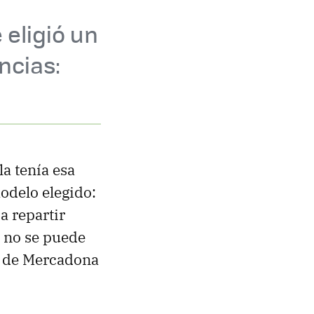
eligió un
ncias:
a tenía esa
modelo elegido:
a repartir
a no se puede
 de Mercadona