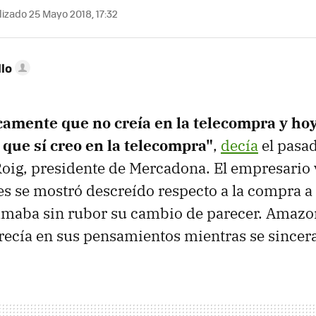
izado 25 Mayo 2018, 17:32
llo
icamente que no creía en la telecompra y ho
que sí creo en la telecompra"
,
decía
el pasa
oig, presidente de Mercadona. El empresario
es se mostró descreído respecto a la compra a 
lamaba sin rubor su cambio de parecer. Amazo
ecía en sus pensamientos mientras se sincer