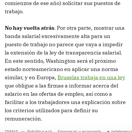
comienzos de ese año) solicitar sus puestos de
trabajo.
No hay vuelta atrás
. Por otra parte, mostrar una
banda salarial excesivamente alta para un
puesto de trabajo no parece que vaya a impedir
la extensión de la ley de transparencia salarial.
En este sentido, Washington será el próximo
estado norteamericano en aplicar una norma
similar, y en Europa,
Bruselas trabaja en una ley
que obligue a las firmas a informar acerca del
salario en las ofertas de empleo, así como a
facilitar a los trabajadores una explicación sobre
los criterios utilizados para definir su
remuneración.
TEMAS
Robótica e IA
Empresas y economía
Inteligencia