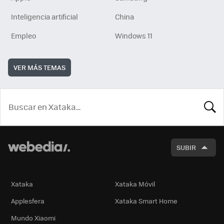
Inteligencia artificial
China
Empleo
Windows 11
VER MÁS TEMAS
BUSCA
SUBIR
Xataka
Xataka Móvil
Applesfera
Xataka Smart Home
Mundo Xiaomi