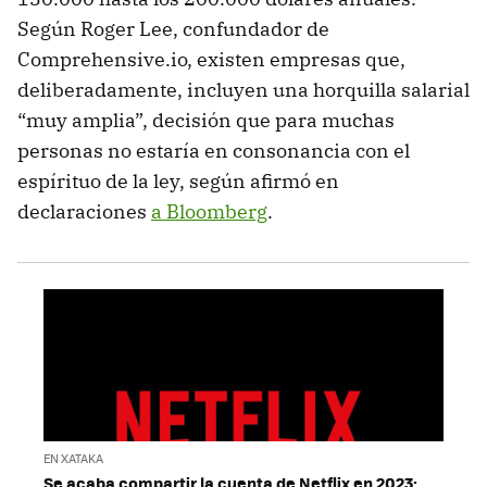
Según Roger Lee, confundador de
Comprehensive.io, existen empresas que,
deliberadamente, incluyen una horquilla salarial
“muy amplia”, decisión que para muchas
personas no estaría en consonancia con el
espírituo de la ley, según afirmó en
declaraciones
a Bloomberg
.
EN XATAKA
Se acaba compartir la cuenta de Netflix en 2023: