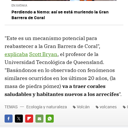
EN XATAKA
Perdiendo a Nemo: así se está muriendo la Gran
Barrera de Coral
"Este es un mecanismo potencial para
reabastecer a la Gran Barrera de Coral",
explicaba
Scott Bryan
, el profesor de la
Universidad Tecnológica de Queensland.
"Basándonos en lo observado con fenómenos
similares ocurridos en los últimos 20 años, (la
masa de piedra pómez)
va a traer corales
saludables y habitantes nuevos a los arrecifes
".
TEMAS
Ecología y naturaleza
Volcán
volcanes
FACEBOOK
TWITTER
FLIPBOARD
E-
WHATSAPP