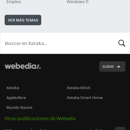
Empleo
Windows 11
VER MÁS TEMAS
BUSCA
SUBIR
Xataka
Xataka Móvil
Applesfera
Xataka Smart Home
Mundo Xiaomi
Otras publicaciones de Webedia