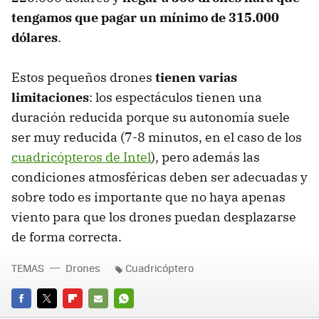
tengamos que pagar un mínimo de 315.000
dólares
.
Estos pequeños drones
tienen varias
limitaciones
: los espectáculos tienen una
duración reducida porque su autonomía suele
ser muy reducida (7-8 minutos, en el caso de los
cuadricópteros de Intel
), pero además las
condiciones atmosféricas deben ser adecuadas y
sobre todo es importante que no haya apenas
viento para que los drones puedan desplazarse
de forma correcta.
TEMAS
Drones
Cuadricóptero
FACEBOOK
TWITTER
FLIPBOARD
E-
WHATSAPP