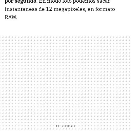
por segundo
. En modo foto podemos sacar
instantáneas de 12 megapíxeles, en formato
RAW.