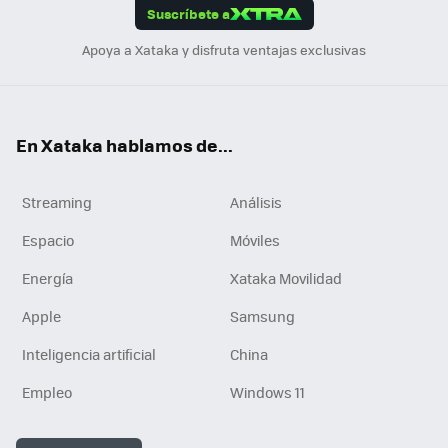
Suscríbete a
n
Apoya a Xataka y disfruta ventajas exclusivas
En Xataka hablamos de...
Streaming
Análisis
Espacio
Móviles
Energía
Xataka Movilidad
Apple
Samsung
Inteligencia artificial
China
Empleo
Windows 11