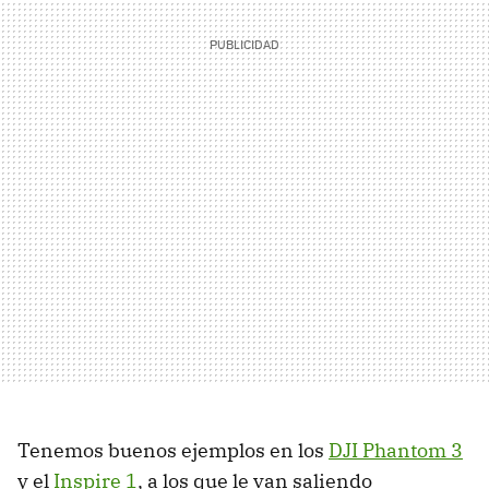
Tenemos buenos ejemplos en los
DJI Phantom 3
y el
Inspire 1
, a los que le van saliendo