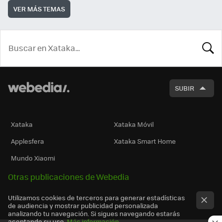
VER MÁS TEMAS
BUSCA
SUBIR
Xataka
Xataka Móvil
Applesfera
Xataka Smart Home
Mundo Xiaomi
Otras publicaciones de Webedia
Utilizamos cookies de terceros para generar estadísticas
de audiencia y mostrar publicidad personalizada
analizando tu navegación. Si sigues navegando estarás
aceptando su uso.
Más información