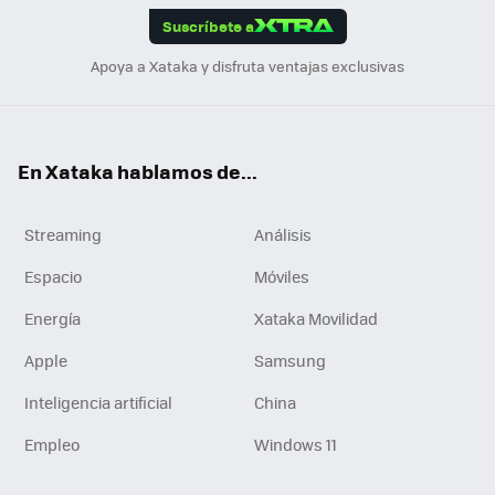
Suscríbete a
n
Apoya a Xataka y disfruta ventajas exclusivas
En Xataka hablamos de...
Streaming
Análisis
Espacio
Móviles
Energía
Xataka Movilidad
Apple
Samsung
Inteligencia artificial
China
Empleo
Windows 11