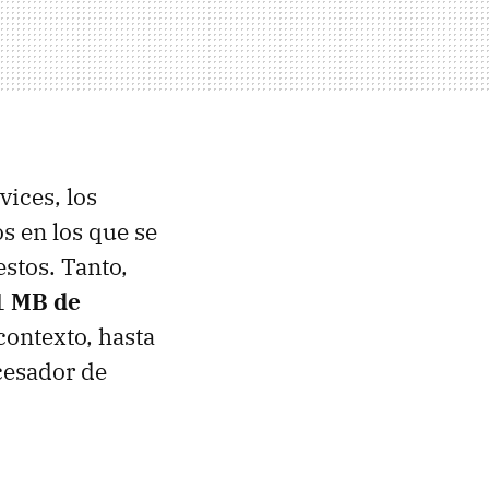
vices, los
s en los que se
stos. Tanto,
1 MB de
contexto, hasta
cesador de