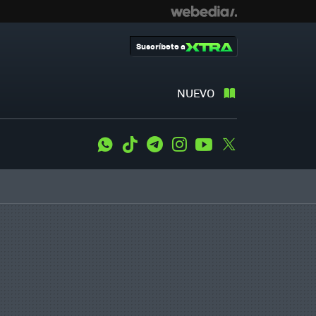
Suscríbete a
NUEVO
WhatsApp
Tiktok
Telegram
Instagram
Youtube
Twitter