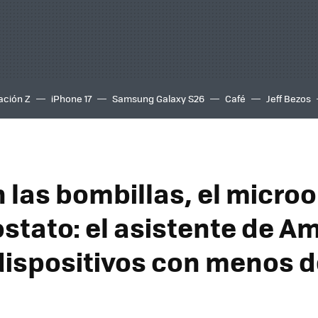
ación Z
iPhone 17
Samsung Galaxy S26
Café
Jeff Bezos
n las bombillas, el micro
ostato: el asistente de 
 dispositivos con menos d