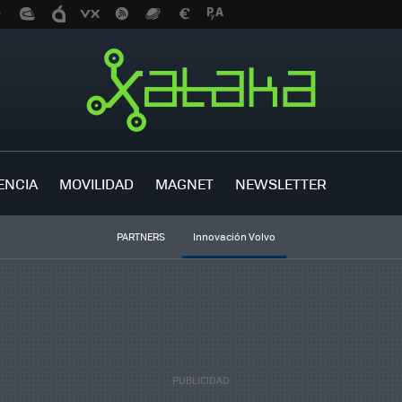
ENCIA
MOVILIDAD
MAGNET
NEWSLETTER
PARTNERS
Innovación Volvo