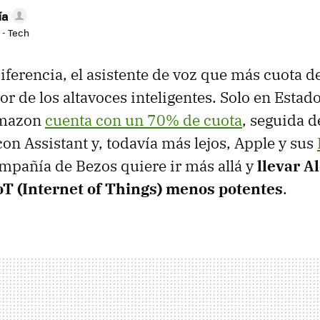
ía
 - Tech
diferencia, el asistente de voz que más cuota 
tor de los altavoces inteligentes. Solo en Estad
Amazon
cuenta con un 70% de cuota
, seguida d
on Assistant y, todavía más lejos, Apple y sus
compañía de Bezos quiere ir más allá y
llevar A
IoT (Internet of Things) menos potentes
.