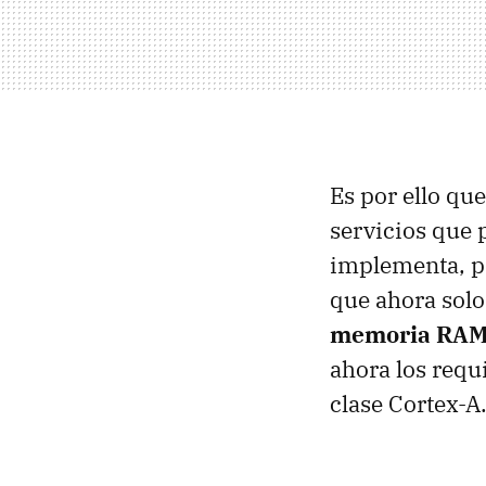
Es por ello que
servicios que 
implementa, p
que ahora solo
memoria RAM 
ahora los req
clase Cortex-A