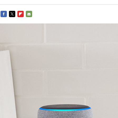
FACEBOOK
TWITTER
FLIPBOARD
E-
MAIL