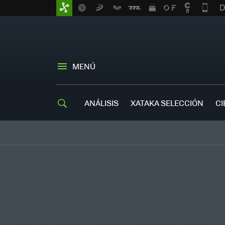
MENÚ
ANÁLISIS
XATAKA SELECCIÓN
CI