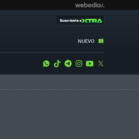
Suscríbete a
NUEVO
WhatsApp
Tiktok
Telegram
Instagram
Youtube
Twitter