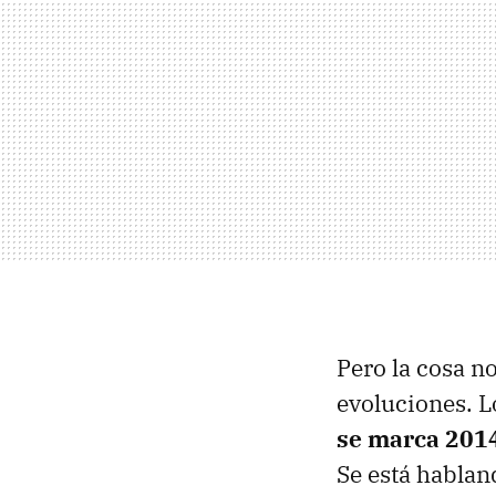
Pero la cosa no
evoluciones. 
se marca 201
Se está habla