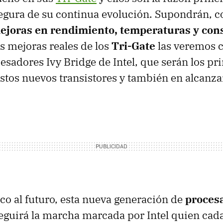
 segura de su continua evolución. Supondrán, 
ejoras en rendimiento, temperaturas y co
as mejoras reales de los
Tri-Gate
las veremos c
sadores Ivy Bridge de Intel, que serán los pr
tos nuevos transistores y también en alcanza
o al futuro, esta nueva generación de
proces
eguirá la marcha marcada por Intel quien cad