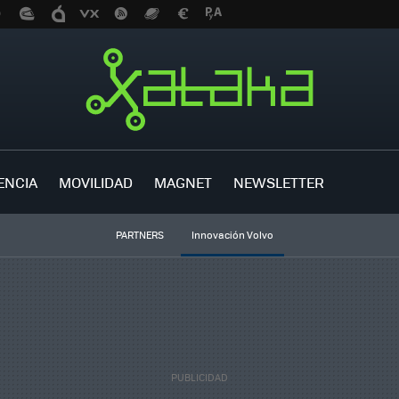
ENCIA
MOVILIDAD
MAGNET
NEWSLETTER
PARTNERS
Innovación Volvo