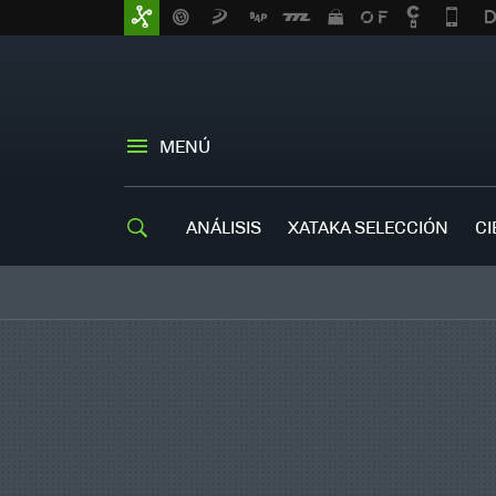
MENÚ
ANÁLISIS
XATAKA SELECCIÓN
CI