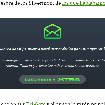
ucesora de los Silvermont de
los que hablábamos
Guerra de Chips
, nuestra newsletter exclusiva para suscriptores 
 tecnológica de nuestro tiempo es la de los semiconductores, y te 
semana. Todo lo que necesitas saber en una sola newsletter.
ucho en sus
Tri-Gate
y ellos son la razón princ