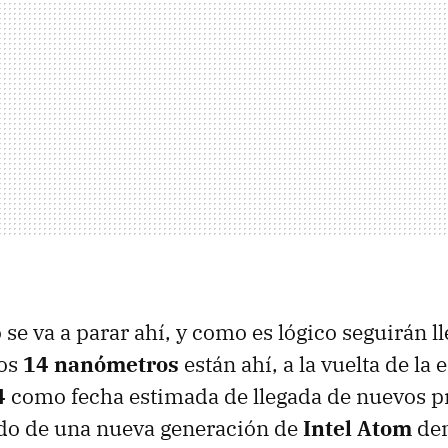
 se va a parar ahí, y como es lógico seguirán 
Los
14 nanómetros
están ahí, a la vuelta de la
4
como fecha estimada de llegada de nuevos p
ndo de una nueva generación de
Intel Atom
de