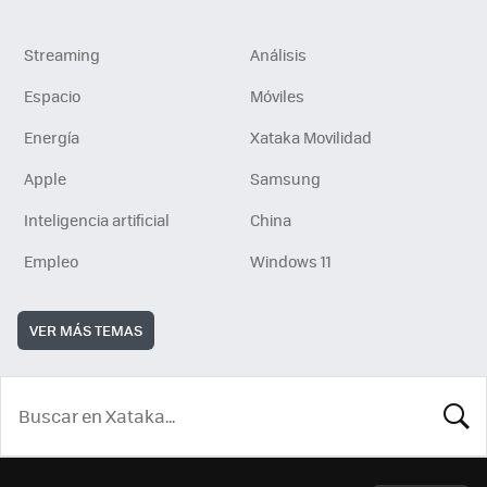
Streaming
Análisis
Espacio
Móviles
Energía
Xataka Movilidad
Apple
Samsung
Inteligencia artificial
China
Empleo
Windows 11
VER MÁS TEMAS
BUSCA