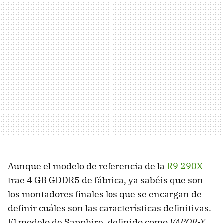
Aunque el modelo de referencia de la
R9 290X
trae 4 GB GDDR5 de fábrica, ya sabéis que son
los montadores finales los que se encargan de
definir cuáles son las características definitivas.
El modelo de Sapphire, definido como
VAPOR-X