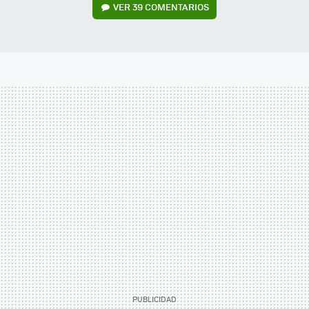
VER
39 COMENTARIOS