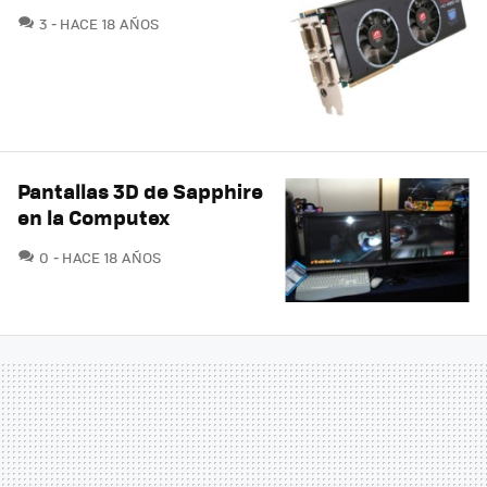
COMENTARIOS
3
HACE 18 AÑOS
Pantallas 3D de Sapphire
en la Computex
COMENTARIOS
0
HACE 18 AÑOS