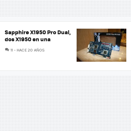
Sapphire X1950 Pro Dual,
dos X1950 en una
COMENTARIOS
11
HACE 20 AÑOS