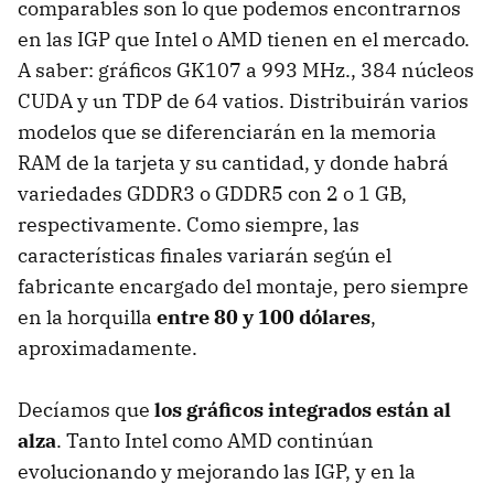
comparables son lo que podemos encontrarnos
en las IGP que Intel o AMD tienen en el mercado.
A saber: gráficos GK107 a 993 MHz., 384 núcleos
CUDA y un TDP de 64 vatios. Distribuirán varios
modelos que se diferenciarán en la memoria
RAM de la tarjeta y su cantidad, y donde habrá
variedades GDDR3 o GDDR5 con 2 o 1 GB,
respectivamente. Como siempre, las
características finales variarán según el
fabricante encargado del montaje, pero siempre
en la horquilla
entre 80 y 100 dólares
,
aproximadamente.
Decíamos que
los gráficos integrados están al
alza
. Tanto Intel como AMD continúan
evolucionando y mejorando las IGP, y en la