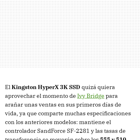
El
Kingston HyperX 3K SSD
quizá quiera
aprovechar el momento de
Ivy Bridge
para
arañar unas ventas en sus primeros días de
vida, ya que comparte muchas especificaciones
con los anteriores modelos: mantiene el
controlador SandForce SF-2281 y las tasas de
transferencia se moverán sobre los
555 y 510