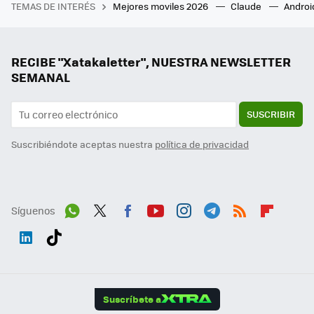
TEMAS DE INTERÉS
Mejores moviles 2026
Claude
Androi
RECIBE "Xatakaletter", NUESTRA NEWSLETTER
SEMANAL
SUSCRIBIR
Suscribiéndote aceptas nuestra
política de privacidad
Síguenos
Wh
Twit
Fac
You
Inst
Tele
RSS
Flip
ats
ter
ebo
tub
agr
gra
boa
Link
Tikt
App
ok
e
am
m
rd
edI
ok
Suscríbete a
n