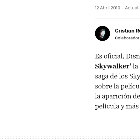
12 Abril 2019
Actuali
Cristian R
Colaborador
Es oficial, Dis
Skywalker'
la 
saga de los Sk
sobre la pelíc
la aparición de
película y más