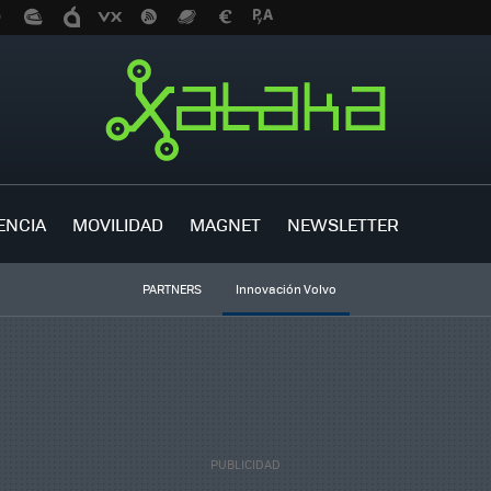
ENCIA
MOVILIDAD
MAGNET
NEWSLETTER
PARTNERS
Innovación Volvo