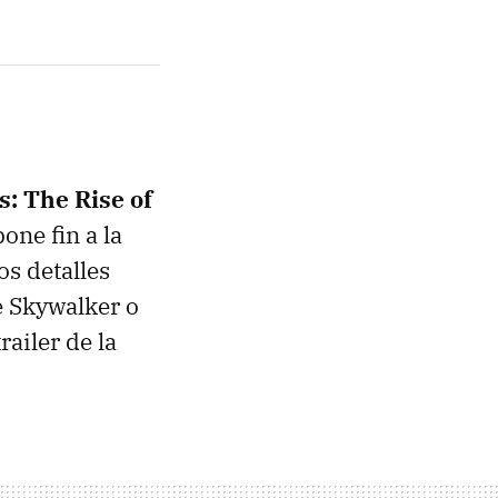
s: The Rise of
pone fin a la
s detalles
e Skywalker o
railer de la