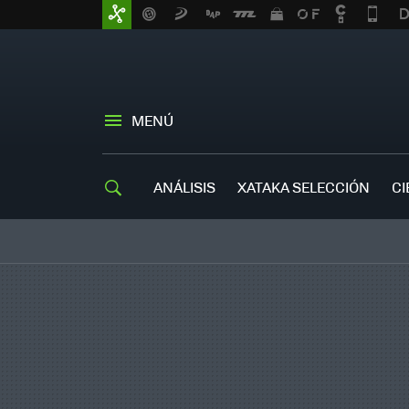
MENÚ
ANÁLISIS
XATAKA SELECCIÓN
CI