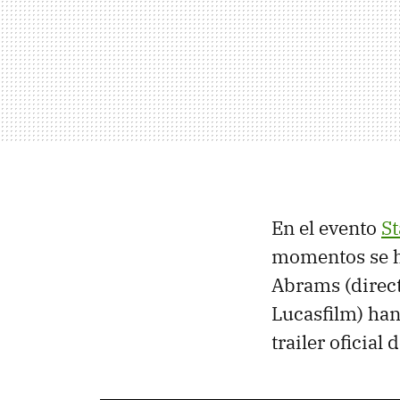
En el evento
St
momentos se h
Abrams (direct
Lucasfilm) han 
trailer oficial