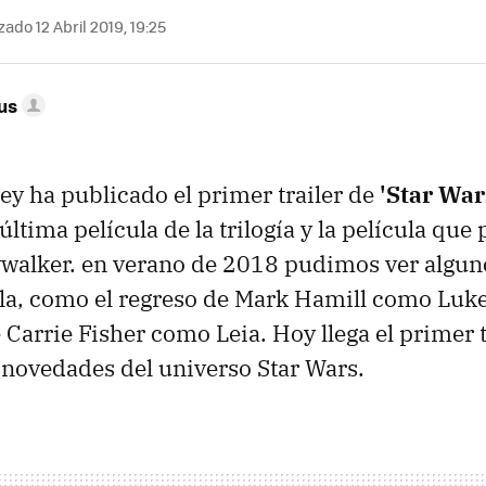
zado 12 Abril 2019, 19:25
us
ney ha publicado el primer trailer de
'Star War
última película de la trilogía y la película que 
ywalker. en verano de 2018 pudimos ver alguno
ula, como el regreso de Mark Hamill como Luk
 Carrie Fisher como Leia. Hoy llega el primer t
 novedades del universo Star Wars.