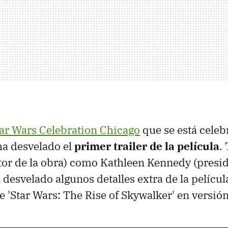
ar Wars Celebration Chicago
que se está celeb
a desvelado el
primer trailer de la película
. 
or de la obra) como Kathleen Kennedy (presi
desvelado algunos detalles extra de la película
 de 'Star Wars: The Rise of Skywalker' en versión