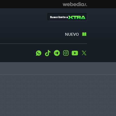
Suscríbete a
NUEVO
WhatsApp
Tiktok
Telegram
Instagram
Youtube
Twitter