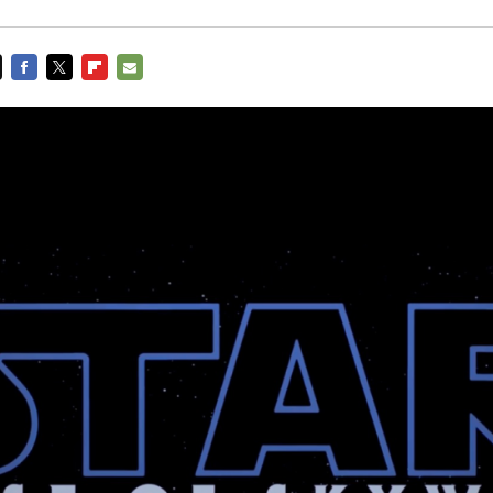
FACEBOOK
TWITTER
FLIPBOARD
E-
MAIL