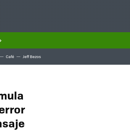
Café
Jeff Bezos
rmula
error
nsaje