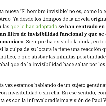
ta nueva 'El hombre invisible' no es, como lo 
truo. Ya desde los tiempos de la novela origin
culas
que lo han adaptado
se han centrado en e
n filtro de invisibilidad funcional y que se
lomaniaco
. Siempre ha existido la duda, en to
si la culpa de su locura la tiene una reacción 
ntífico, o que atisbar las infinitas posibilidad
al que da la invisibilidad hace saltar por los
sta vez estamos hablando de un sujeto genuin
on invisibilidad o sin ella. En ese sentido, co
a es con la infravaloradísima visión de Paul