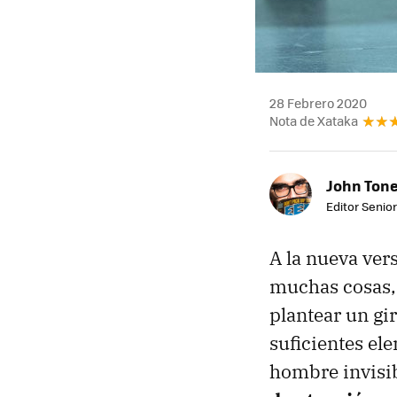
28 Febrero 2020
Nota de Xataka
John Ton
Editor Senio
A la nueva ver
muchas cosas, 
plantear un gir
suficientes el
hombre invisib