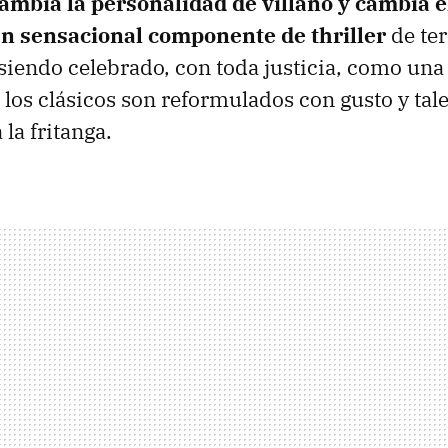
ambia la personalidad de villano y cambia e
un sensacional componente de thriller
de ter
 siendo celebrado, con toda justicia, como un
los clásicos son reformulados con gusto y tale
la fritanga.