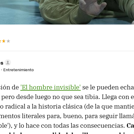
es
r - Entretenimiento
sión de
'El hombre invisible'
se le pueden echa
pero desde luego no que sea tibia. Llega con e
o radical a la historia clásica (de la que manti
ementos literales para, bueno, para seguir llam
le'), y lo hace con todas las consecuencias.
Ca