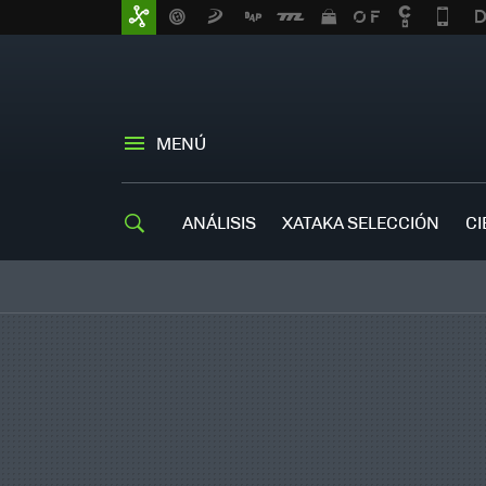
MENÚ
ANÁLISIS
XATAKA SELECCIÓN
CI