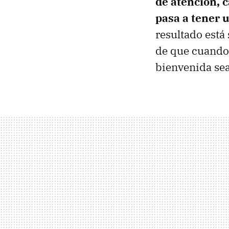
de atención, c
pasa a tener 
resultado está
de que cuando 
bienvenida sea 