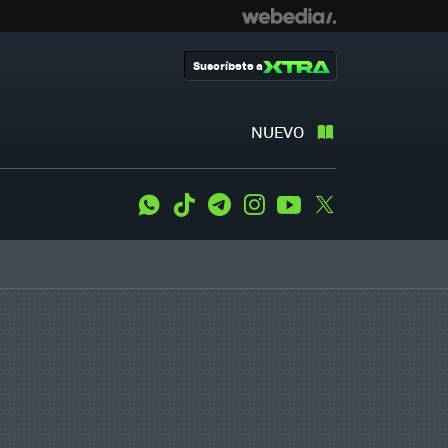
Suscríbete a
NUEVO
WhatsApp
Tiktok
Telegram
Instagram
Youtube
Twitter