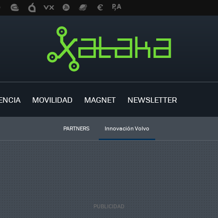
ENCIA
MOVILIDAD
MAGNET
NEWSLETTER
PARTNERS
Innovación Volvo