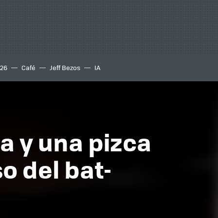
S26
Café
Jeff Bezos
IA
a y una pizca
o del bat-