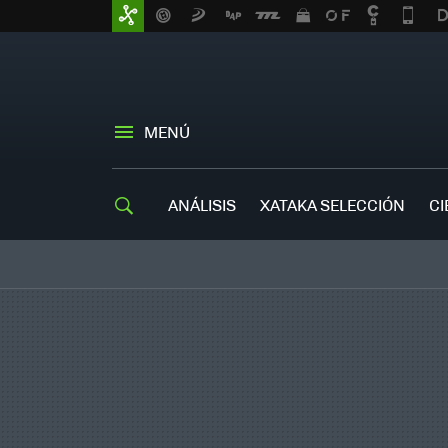
MENÚ
ANÁLISIS
XATAKA SELECCIÓN
CI