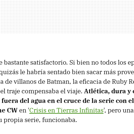
e bastante satisfactorio. Si bien no todos los 
 quizás le habría sentado bien sacar más prove
a de villanos de Batman, la eficacia de Ruby R
l traje compensaba el viaje.
Atlética, dura y 
fuera del agua en el cruce de la serie con el
The CW
en '
Crisis en Tierras Infinitas
', pero un
 propia serie, funcionaba.