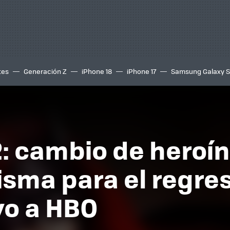
tes
Generación Z
iPhone 18
iPhone 17
Samsung Galaxy 
: cambio de heroín
sma para el regres
vo a HBO