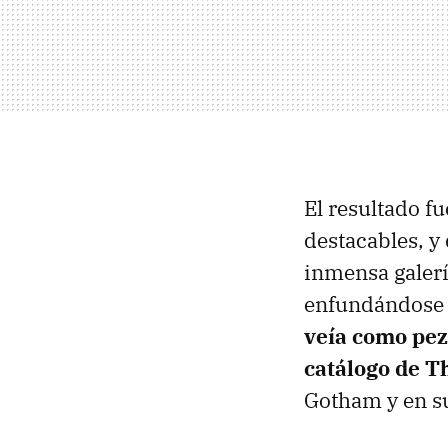
El resultado fu
destacables, y
inmensa galerí
enfundándose e
veía como pez 
catálogo de 
Gotham y en su