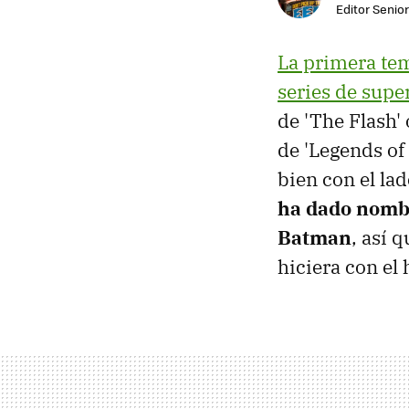
Editor Senio
La primera te
series de sup
de 'The Flash' 
de 'Legends of
bien con el lad
ha dado nombr
Batman
, así 
hiciera con el 