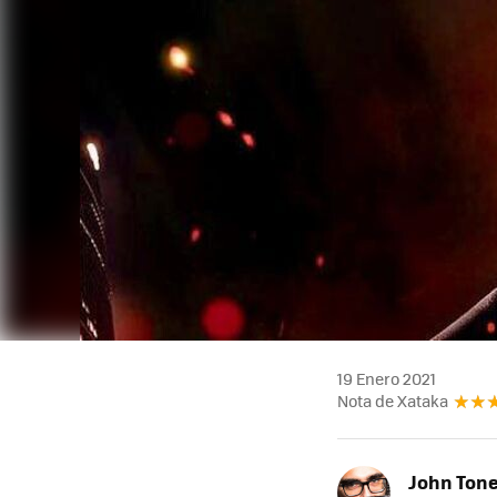
19 Enero 2021
Nota de Xataka
John Ton