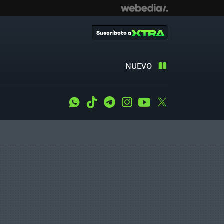
Suscríbete a
NUEVO
WhatsApp
Tiktok
Telegram
Instagram
Youtube
Twitter