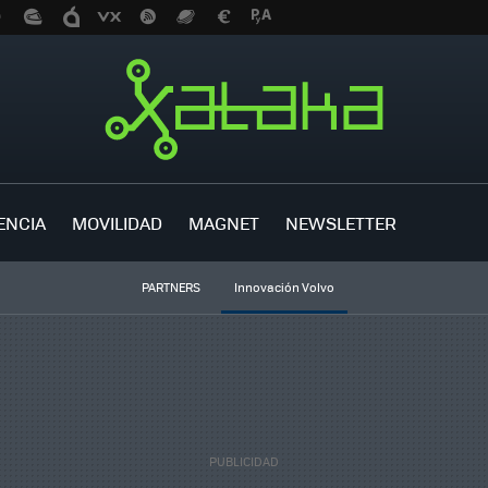
ENCIA
MOVILIDAD
MAGNET
NEWSLETTER
PARTNERS
Innovación Volvo