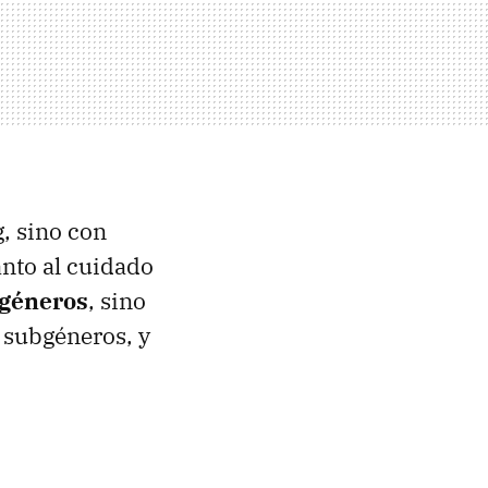
, sino con
anto al cuidado
 géneros
, sino
, subgéneros, y