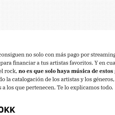
consiguen no solo con más pago por streaming
ara financiar a tus artistas favoritos. Y en cu
el rock,
no es que solo haya música de estos
o la catalogación de los artistas y los géneros
a los que pertenecen. Te lo explicamos todo.
ROKK