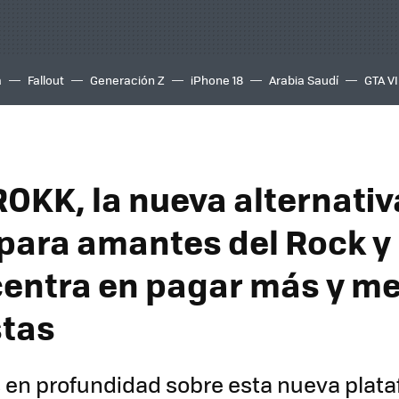
a
Fallout
Generación Z
iPhone 18
Arabia Saudí
GTA VI
ROKK, la nueva alternativ
 para amantes del Rock y
centra en pagar más y me
stas
 en profundidad sobre esta nueva plat