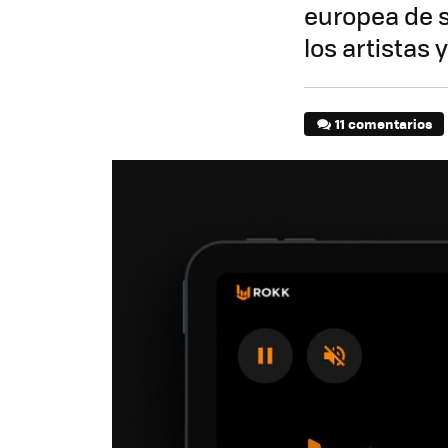
europea de s
los artistas 
11 comentarios