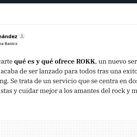
rnández
aka Basics
carte
qué es y qué ofrece ROKK
, un nuevo ser
acaba de ser lanzado para todos tras una exi
g. Se trata de un servicio que se centra en do
istas y cuidar mejor a los amantes del rock y m