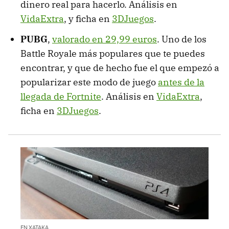
dinero real para hacerlo. Análisis en
VidaExtra
, y ficha en
3DJuegos
.
PUBG
,
valorado en 29,99 euros
. Uno de los
Battle Royale más populares que te puedes
encontrar, y que de hecho fue el que empezó a
popularizar este modo de juego
antes de la
llegada de Fortnite
. Análisis en
VidaExtra
,
ficha en
3DJuegos
.
EN XATAKA