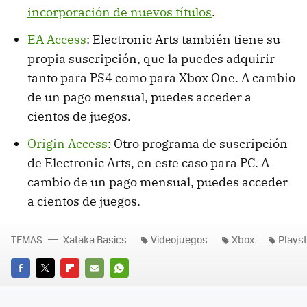
incorporación de nuevos títulos
.
EA Access
: Electronic Arts también tiene su
propia suscripción, que la puedes adquirir
tanto para PS4 como para Xbox One. A cambio
de un pago mensual, puedes acceder a
cientos de juegos.
Origin Access
: Otro programa de suscripción
de Electronic Arts, en este caso para PC. A
cambio de un pago mensual, puedes acceder
a cientos de juegos.
TEMAS
Xataka Basics
Videojuegos
Xbox
Playst
FACEBOOK
TWITTER
FLIPBOARD
E-
WHATSAPP
MAIL