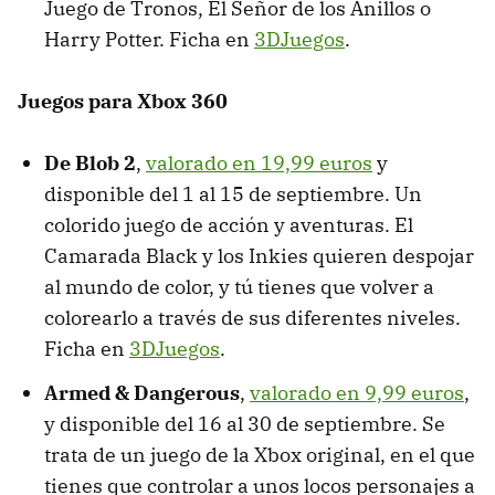
Juego de Tronos, El Señor de los Anillos o
Harry Potter. Ficha en
3DJuegos
.
Juegos para Xbox 360
De Blob 2
,
valorado en 19,99 euros
y
disponible del 1 al 15 de septiembre. Un
colorido juego de acción y aventuras. El
Camarada Black y los Inkies quieren despojar
al mundo de color, y tú tienes que volver a
colorearlo a través de sus diferentes niveles.
Ficha en
3DJuegos
.
Armed & Dangerous
,
valorado en 9,99 euros
,
y disponible del 16 al 30 de septiembre. Se
trata de un juego de la Xbox original, en el que
tienes que controlar a unos locos personajes a