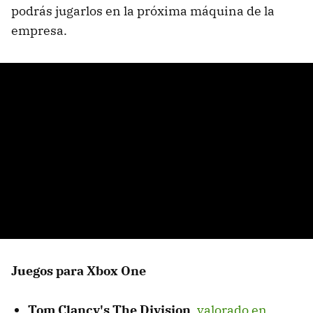
podrás jugarlos en la próxima máquina de la
empresa.
Juegos para Xbox One
Tom Clancy's The Division
,
valorado en