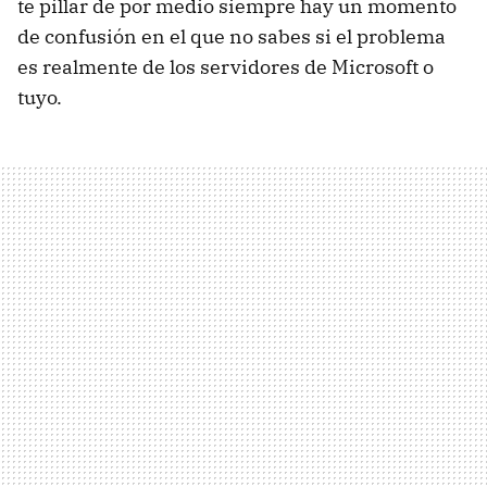
te pillar de por medio siempre hay un momento
de confusión en el que no sabes si el problema
es realmente de los servidores de Microsoft o
tuyo.