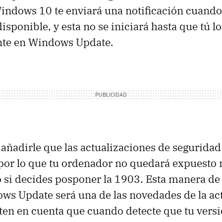
Windows 10 te enviará una notificación cuando
isponible, y esta no se iniciará hasta que tú l
te en Windows Update.
 añadirle que las actualizaciones de seguridad
por lo que tu ordenador no quedará expuesto 
 si decides posponer la 1903. Esta manera de
ws Update será una de las novedades de la ac
en en cuenta que cuando detecte que tu versi