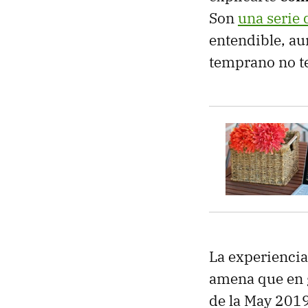
Son
una serie 
entendible, au
temprano no te
La experiencia
amena que en g
de la May 201