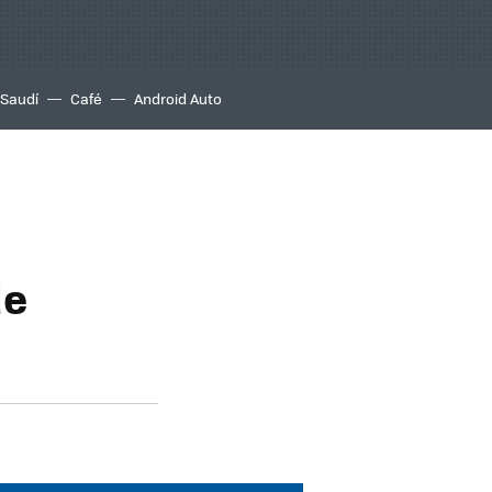
 Saudí
Café
Android Auto
de