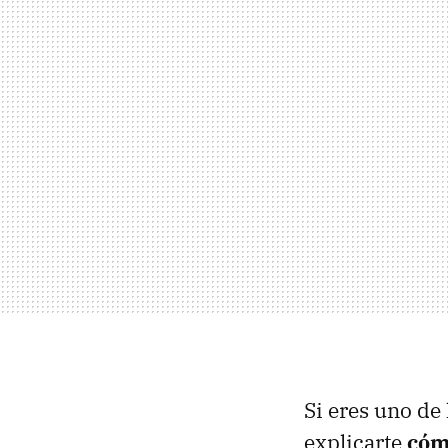
Si eres uno de
explicarte
cóm