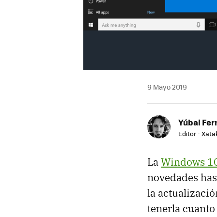
9 Mayo 2019
Yúbal Fe
Editor - Xat
La
Windows 10
novedades ha
la actualizaci
tenerla cuanto