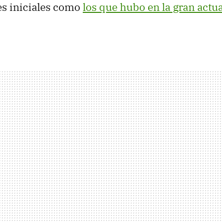
es iniciales como
los que hubo en la gran actu