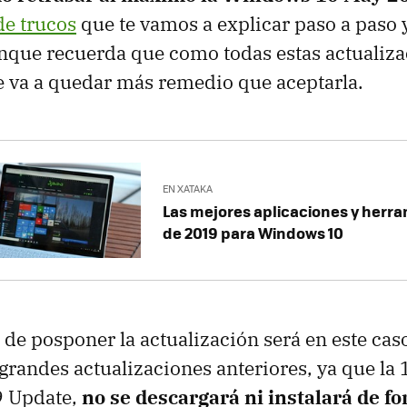
de trucos
que te vamos a explicar paso a paso 
nque recuerda que como todas estas actualiza
 va a quedar más remedio que aceptarla.
EN XATAKA
Las mejores aplicaciones y herra
de 2019 para Windows 10
 de posponer la actualización será en este ca
randes actualizaciones anteriores, ya que la 
9 Update,
no se descargará ni instalará de f