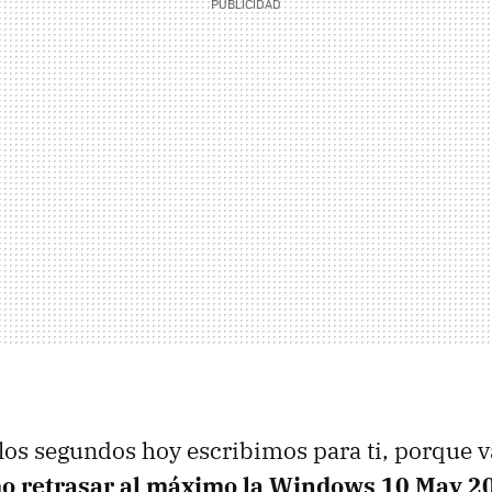
 los segundos hoy escribimos para ti, porque 
o retrasar al máximo la Windows 10 May 2