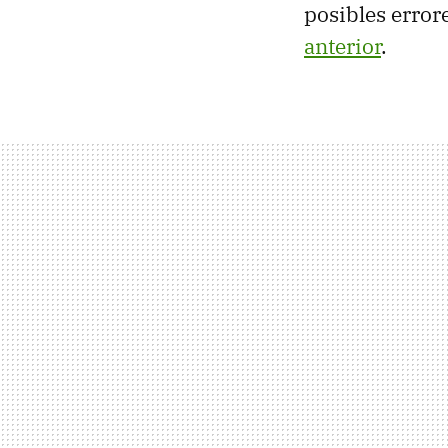
posibles error
anterior
.