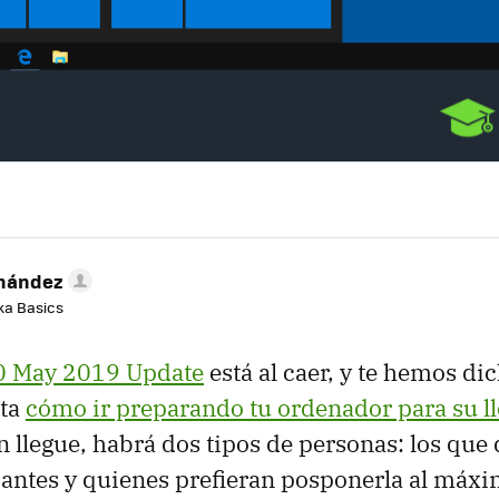
rnández
aka Basics
 May 2019 Update
está al caer, y te hemos di
sta
cómo ir preparando tu ordenador para su l
ón llegue, habrá dos tipos de personas: los que
 antes y quienes prefieran posponerla al máxi