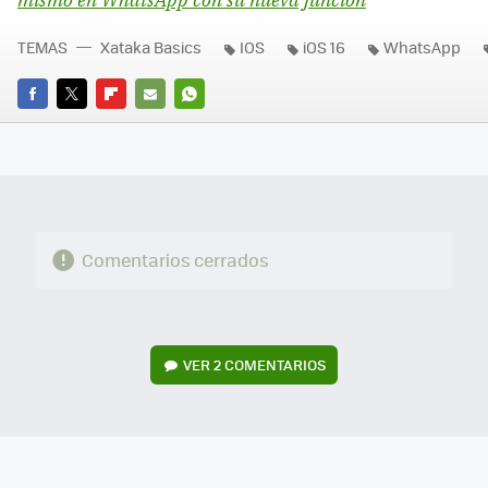
TEMAS
Xataka Basics
IOS
iOS 16
WhatsApp
FACEBOOK
TWITTER
FLIPBOARD
E-
WHATSAPP
MAIL
Comentarios cerrados
VER
2 COMENTARIOS