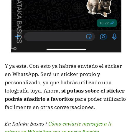
Y ya está. Con esto ya habrás enviado el sticker
en WhatsApp. Será un sticker propio y
personalizado, ya que habrás utilizado una
fotografía tuya. Ahora,
si pulsas sobre el sticker
podrás añadirlo a favoritos
para poder utilizarlo
fácilmente en otras conversaciones.
En Xataka Basics |
Cómo enviarte mensajes a ti
mismo en WhatsApp con su nueva función