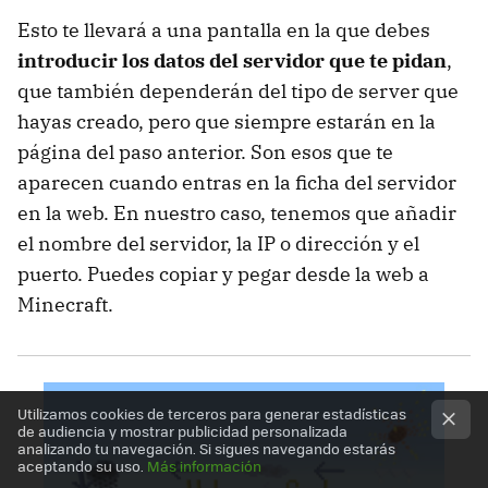
Esto te llevará a una pantalla en la que debes
introducir los datos del servidor que te pidan
,
que también dependerán del tipo de server que
hayas creado, pero que siempre estarán en la
página del paso anterior. Son esos que te
aparecen cuando entras en la ficha del servidor
en la web. En nuestro caso, tenemos que añadir
el nombre del servidor, la IP o dirección y el
puerto. Puedes copiar y pegar desde la web a
Minecraft.
Utilizamos cookies de terceros para generar estadísticas
de audiencia y mostrar publicidad personalizada
analizando tu navegación. Si sigues navegando estarás
aceptando su uso.
Más información