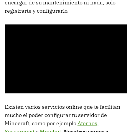
encargar de su mantenimiento ni nada, solo
registrarte y configurarlo.
Existen varios servicios online que te facilitan
mucho el poder configurar tu servidor de
Minecraft, como por ejemplo
Aternos
,
Serveromat
o
Minehut
.
Nosotros vamos a