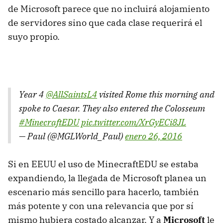
de Microsoft parece que no incluirá alojamiento
de servidores sino que cada clase requerirá el
suyo propio.
Year 4
@AllSaintsL4
visited Rome this morning and
spoke to Caesar. They also entered the Colosseum
#MinecraftEDU
pic.twitter.com/XrGyECi8JL
— Paul (@MGLWorld_Paul)
enero 26, 2016
Si en EEUU el uso de MinecraftEDU se estaba
expandiendo, la llegada de Microsoft planea un
escenario más sencillo para hacerlo, también
más potente y con una relevancia que por sí
mismo hubiera costado alcanzar. Y a
Microsoft
le