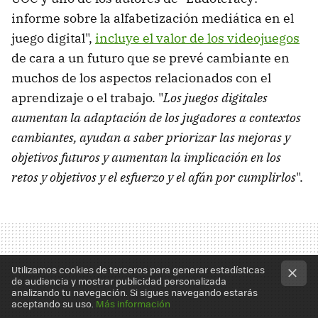
informe sobre la alfabetización mediática en el
juego digital",
incluye el valor de los videojuegos
de cara a un futuro que se prevé cambiante en
muchos de los aspectos relacionados con el
aprendizaje o el trabajo. "
Los juegos digitales
aumentan la adaptación de los jugadores a contextos
cambiantes, ayudan a saber priorizar las mejoras y
objetivos futuros y aumentan la implicación en los
retos y objetivos y el esfuerzo y el afán por cumplirlos
".
Utilizamos cookies de terceros para generar estadísticas
de audiencia y mostrar publicidad personalizada
analizando tu navegación. Si sigues navegando estarás
aceptando su uso.
Más información