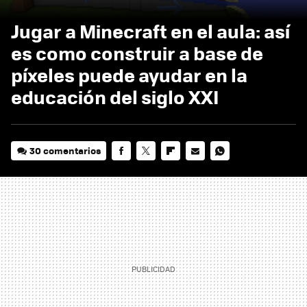
Jugar a Minecraft en el aula: así
es como construir a base de
píxeles puede ayudar en la
educación del siglo XXI
30 comentarios
FACEBOOK
TWITTER
FLIPBOARD
E-
WHATSAPP
MAIL