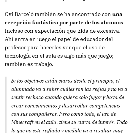
Ovi Barceló también se ha encontrado con
una
recepción fantástica por parte de los alumnos
.
Incluso con expectación que tilda de excesiva.
Ahí entra en juego el papel de educador del
profesor para hacerles ver que el uso de
tecnología en el aula es algo más que juego;
también es trabajo.
Si los objetivos están claros desde el principio, el
alumnado va a saber cuáles son las reglas y no va a
sentir rechazo cuando quiera solo jugar y haya de
crear conocimientos y desarrollar competencias
con sus compañeros. Pero como todo, el uso de
Minecraft en el aula, tiene su curva de interés. Todo
lo que no esté reglado y medido va a resultar muy