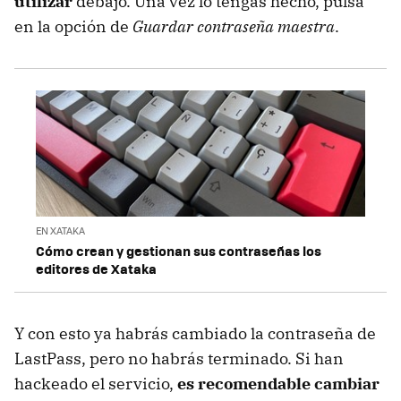
utilizar
debajo. Una vez lo tengas hecho, pulsa
en la opción de
Guardar contraseña maestra
.
EN XATAKA
Cómo crean y gestionan sus contraseñas los
editores de Xataka
Y con esto ya habrás cambiado la contraseña de
LastPass, pero no habrás terminado. Si han
hackeado el servicio,
es recomendable cambiar