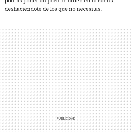
podrás poner un poco de orden en tu cuenta
deshaciéndote de los que no necesitas.