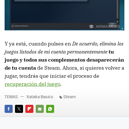
Y ya está, cuando pulses en
De acuerdo, elimina los
juegos listados de mi cuenta permanentemente
tu
juego y todos sus complementos desaparecerán
de tu cuenta
de Steam. Ahora, si quieres volver a
jugar, tendrás que iniciar el proceso de
recuperación del juego
.
TEMAS
Xataka Basics
Steam
FACEBOOK
TWITTER
FLIPBOARD
E-
WHATSAPP
MAIL