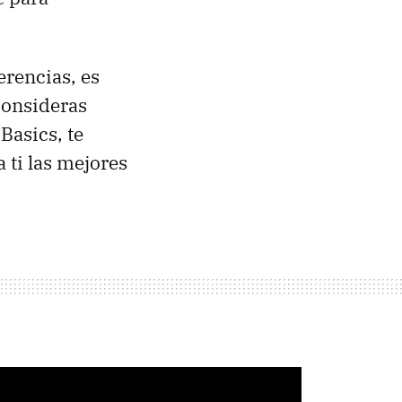
erencias, es
consideras
Basics, te
 ti las mejores