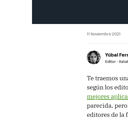
11 Noviembre 2021
Yúbal Fe
Editor - Xat
Te traemos una
según los edit
mejores aplic
parecida, pero
editores de la