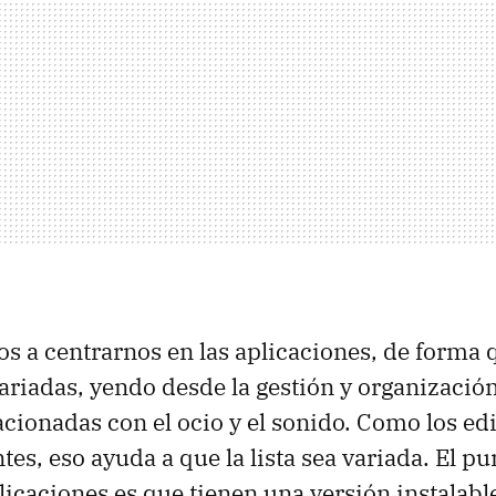
mos a centrarnos en las aplicaciones, de forma 
riadas, yendo desde la gestión y organización
lacionadas con el ocio y el sonido. Como los e
ntes, eso ayuda a que la lista sea variada. El 
plicaciones es que tienen una versión instalabl