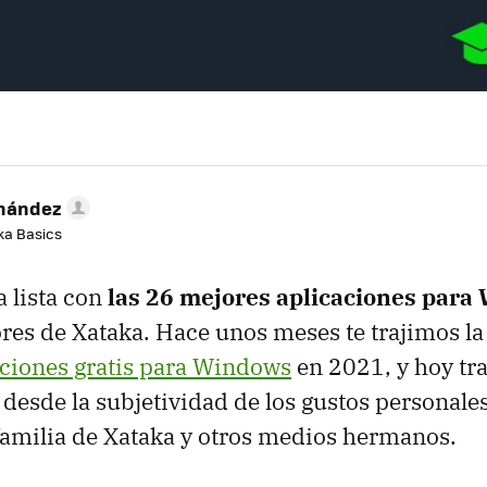
rnández
aka Basics
 lista con
las 26 mejores aplicaciones par
ores de Xataka. Hace unos meses te trajimos la 
aciones gratis para Windows
en 2021, y hoy tr
 desde la subjetividad de los gustos personales
 familia de Xataka y otros medios hermanos.