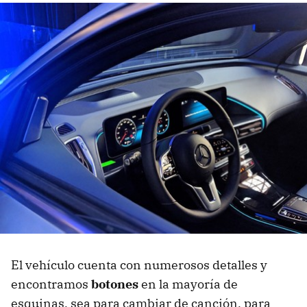
El vehículo cuenta con numerosos detalles y
encontramos
botones
en la mayoría de
esquinas, sea para cambiar de canción, para