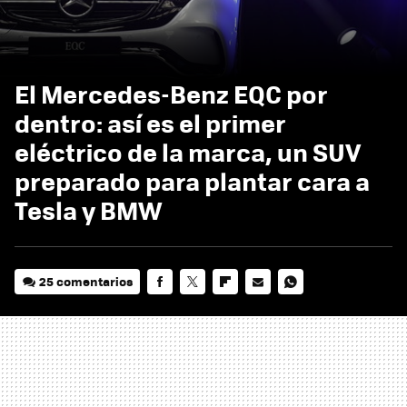
El Mercedes-Benz EQC por
dentro: así es el primer
eléctrico de la marca, un SUV
preparado para plantar cara a
Tesla y BMW
25 comentarios
FACEBOOK
TWITTER
FLIPBOARD
E-
WHATSAPP
MAIL