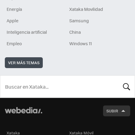
Energía
Xataka Movilidad
Apple
Samsung
Inteligencia artificial
China
Empleo
Windows 11
VER MÁS TEMAS
BUSCA
SUBIR
Xataka
Xataka Móvil