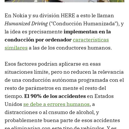
En Nokia y su división HERE a esto le llaman
Humanized Driving
("Conducción Humanizada"), y
la idea es precisamente
implementan en la
conducción por ordenador
características
similares
a las de los conductores humanos.
Esos factores podrían aplicarse en esas
situaciones límite, pero no reducen la relevancia
de una conducción autónoma programada con el
resto de parámetros en mente el resto del
tiempo.
El 90% de los accidentes
en Estados
Unidos
se debe a errores humanos
, a
distracciones o al cnsumo de alcohol, y
probablemente buena parte de esos accidentes
se eliminarían con este tipo de vehículos. Y es