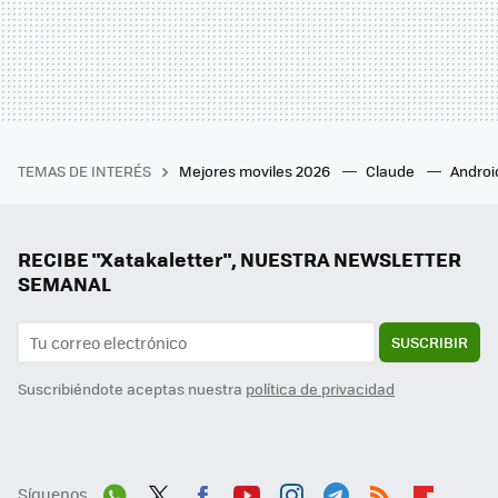
TEMAS DE INTERÉS
Mejores moviles 2026
Claude
Androi
RECIBE "Xatakaletter", NUESTRA NEWSLETTER
SEMANAL
SUSCRIBIR
Suscribiéndote aceptas nuestra
política de privacidad
Síguenos