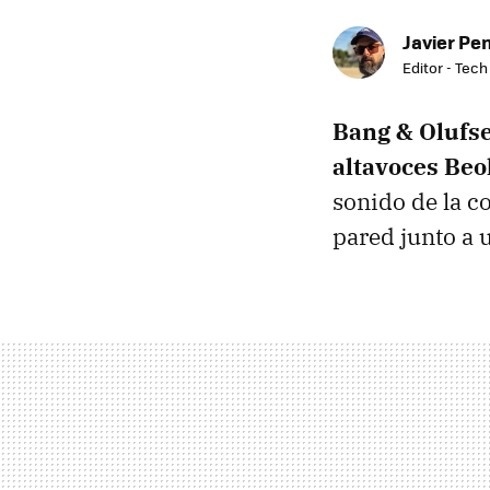
Javier Pe
Editor - Tech
Bang & Olufs
altavoces Beo
sonido de la c
pared junto a u