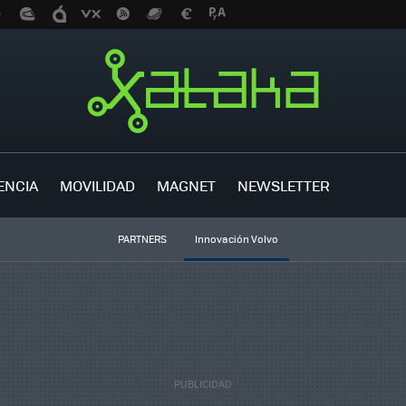
ENCIA
MOVILIDAD
MAGNET
NEWSLETTER
PARTNERS
Innovación Volvo