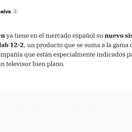
nalva
en
ya tiene en el mercado español su
nuevo si
lab 12-2
, un producto que se suma a la gama 
ompañía que están especialmente indicados pa
n televisor bien plano.