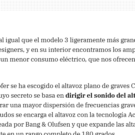
 al igual que el modelo 3 ligeramente más gran
signers, y en su interior encontramos los amp
 un menor consumo eléctrico, que nos ofrece
fer se ha escogido el altavoz plano de graves
uyo secreto se basa en
dirigir el sonido del al
rar una mayor dispersión de frecuencias grave
udos se encarga el altavoz con la tecnología A
ada por Bang & Olufsen y que expande las alt
te en un rango completo de 180 grados.