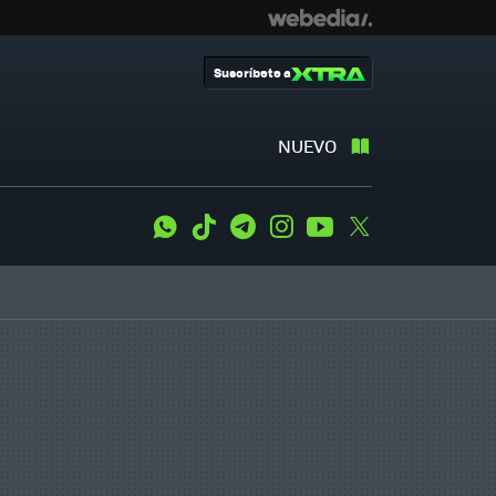
Suscríbete a
NUEVO
WhatsApp
Tiktok
Telegram
Instagram
Youtube
Twitter