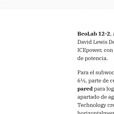
BeoLab 12-2
,
David Lewis De
ICEpower, con
de potencia.
Para el subwoo
6½, parte de c
pared
para log
apartado de ag
Technology cre
horizontalmen