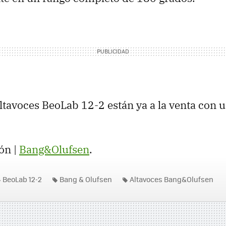
ltavoces BeoLab 12-2 están ya a la venta con 
ón |
Bang&Olufsen
.
BeoLab 12-2
Bang & Olufsen
Altavoces Bang&Olufsen