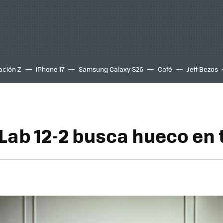
ación Z
iPhone 17
Samsung Galaxy S26
Café
Jeff Bezos
Lab 12-2 busca hueco en 