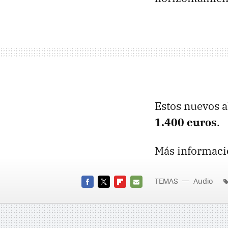
Estos nuevos a
1.400 euros
.
Más informaci
TEMAS
Audio
FACEBOOK
TWITTER
FLIPBOARD
E-
MAIL