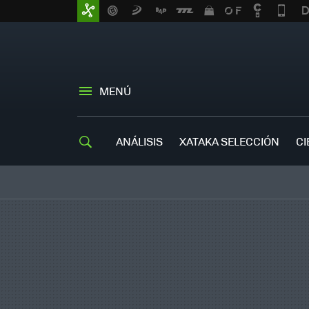
MENÚ
ANÁLISIS
XATAKA SELECCIÓN
CI