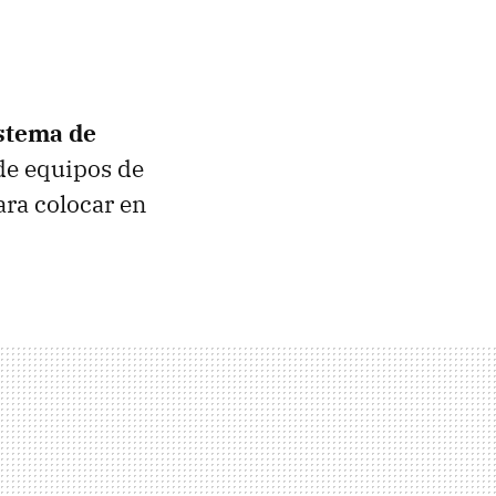
stema de
de equipos de
ra colocar en