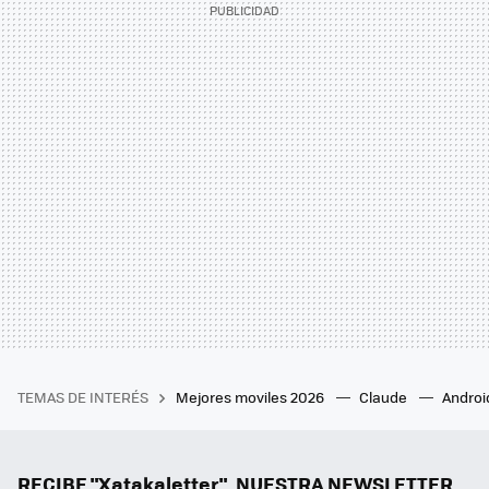
TEMAS DE INTERÉS
Mejores moviles 2026
Claude
Androi
RECIBE "Xatakaletter", NUESTRA NEWSLETTER