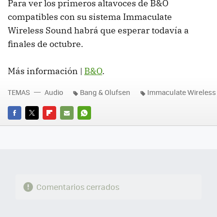
Para ver los primeros altavoces de B&O
compatibles con su sistema Immaculate
Wireless Sound habrá que esperar todavía a
finales de octubre.
Más información |
B&O
.
TEMAS
Audio
Bang & Olufsen
Immaculate Wireless
FACEBOOK
TWITTER
FLIPBOARD
E-
WHATSAPP
MAIL
Comentarios cerrados