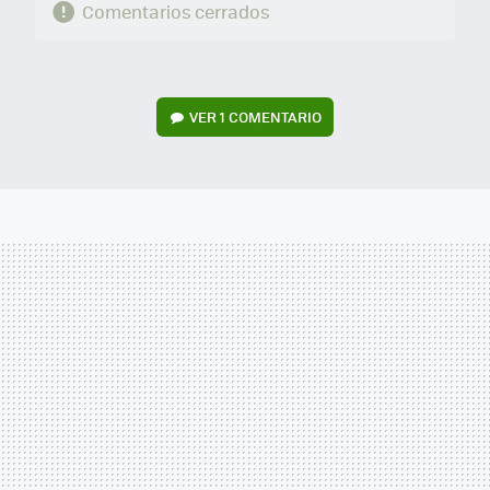
Comentarios cerrados
VER
1 COMENTARIO